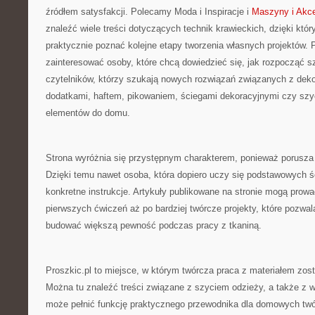
źródłem satysfakcji. Polecamy Moda i Inspiracje i
Maszyny i Akce
znaleźć wiele treści dotyczących technik krawieckich, dzięki kt
praktycznie poznać kolejne etapy tworzenia własnych projektów. 
zainteresować osoby, które chcą dowiedzieć się, jak rozpocząć sz
czytelników, którzy szukają nowych rozwiązań związanych z dek
dodatkami, haftem, pikowaniem, ściegami dekoracyjnymi czy sz
elementów do domu.
Strona wyróżnia się przystępnym charakterem, ponieważ porusza
Dzięki temu nawet osoba, która dopiero uczy się podstawowych ś
konkretne instrukcje. Artykuły publikowane na stronie mogą prowa
pierwszych ćwiczeń aż po bardziej twórcze projekty, które pozwala
budować większą pewność podczas pracy z tkaniną.
Proszkic.pl to miejsce, w którym twórcza praca z materiałem zost
Można tu znaleźć treści związane z szyciem odzieży, a także z 
może pełnić funkcję praktycznego przewodnika dla domowych twó