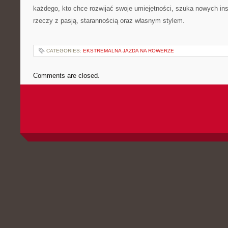
każdego, kto chce rozwijać swoje umiejętności, szuka nowych insp
rzeczy z pasją, starannością oraz własnym stylem.
CATEGORIES:
EKSTREMALNA JAZDA NA ROWERZE
Comments are closed.