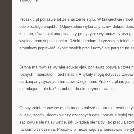
świadomie.
Proszkic.pl pokazuje także znaczenie stylu. W krawiectwie nawet
odbiór całego projektu. Odpowiednio wykonany szew, dobrze dobra
kieszeń, równo ułożona plisa czy precyzyjnie wykończony brzeg 
wygląda bardziej elegancko. Dzięki poradom dotyczącym takich 
stopniowo poprawiać jakość swoich prac i uczyć się patrzeć na s
Strona ma również wymiar edukacyjny, ponieważ pozwala czyteln
różnych materiałach i technikach. Artykuły mogą dotyczyć zarówno
bardziej artystycznych tematów. Dzięki temu Proszkic.pl nie jest
instrukcjami, ale także zachętą do eksperymentowania.
Osoby zainteresowane modą mogą znaleźć na stronie treści doty
bluzek, spodni, dodatków czy ozdobnych detali pozwala lepiej zro
zachowuje się na sylwetce, jak układają się fałdy, jak pracują sz
na komfort noszenia. Proszkic.pl może więc zainteresować nie ty