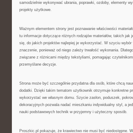
samodzielnie wykonywać ubrania, poprawki, ozdoby, elementy wys
projekty użytkowe.
Ważnym elementem strony jest poznawanie właściwości materiał
tu informacje dotyczące różnych rodzajów materiałów, takich jak 
się, do jakich projektów najlepiej je wykorzystać. W szyciu wybó
znaczenie, ponieważ od niego zależy trwałość wykonania. Dlateg
związane z różnicami między tekstyliami, pomagając czytelniko
przemyślane decyzje.
Strona może być szczególnie przydatna dla osób, które chcą nau
dodatki. Dzięki takim tematom użytkownik otrzymuje konkretne p
wykorzystać we własnym domu. Szycie zasłon, poduszek, pokrow
dekoracyjnych pozwala nadać mieszkaniu indywidualny styl, a je
nauki podstawowych technik w przyjemny i użyteczny sposób.
Proszkic.pl pokazuje, że krawiectwo nie musi być niedostępne. 