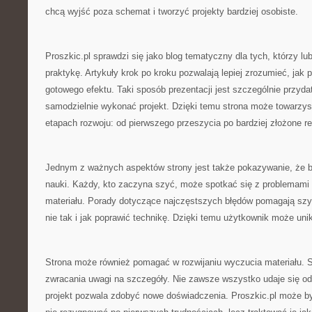
chcą wyjść poza schemat i tworzyć projekty bardziej osobiste.
Proszkic.pl sprawdzi się jako blog tematyczny dla tych, którzy lu
praktykę. Artykuły krok po kroku pozwalają lepiej zrozumieć, jak
gotowego efektu. Taki sposób prezentacji jest szczególnie przyd
samodzielnie wykonać projekt. Dzięki temu strona może towarzys
etapach rozwoju: od pierwszego przeszycia po bardziej złożone re
Jednym z ważnych aspektów strony jest także pokazywanie, że b
nauki. Każdy, kto zaczyna szyć, może spotkać się z problemami 
materiału. Porady dotyczące najczęstszych błędów pomagają szy
nie tak i jak poprawić technikę. Dzięki temu użytkownik może unika
Strona może również pomagać w rozwijaniu wyczucia materiału. S
zwracania uwagi na szczegóły. Nie zawsze wszystko udaje się od 
projekt pozwala zdobyć nowe doświadczenia. Proszkic.pl może b