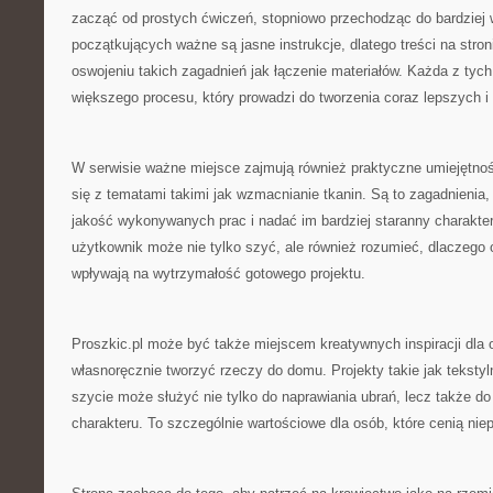
zacząć od prostych ćwiczeń, stopniowo przechodząc do bardziej
początkujących ważne są jasne instrukcje, dlatego treści na str
oswojeniu takich zagadnień jak łączenie materiałów. Każda z tych
większego procesu, który prowadzi do tworzenia coraz lepszych i 
W serwisie ważne miejsce zajmują również praktyczne umiejętnoś
się z tematami takimi jak wzmacnianie tkanin. Są to zagadnienia,
jakość wykonywanych prac i nadać im bardziej staranny charakter
użytkownik może nie tylko szyć, ale również rozumieć, dlaczego 
wpływają na wytrzymałość gotowego projektu.
Proszkic.pl może być także miejscem kreatywnych inspiracji dla o
własnoręcznie tworzyć rzeczy do domu. Projekty takie jak teksty
szycie może służyć nie tylko do naprawiania ubrań, lecz także 
charakteru. To szczególnie wartościowe dla osób, które cenią niep