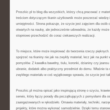
Proszkic.pl to blog dla wszystkich, którzy chcą pracować z mater
treściom dotyczącym tkanin użytkownik może poszerzać wiedzę 
umiejętności. Strona pokazuje, że szycie jest zajęciem dla osób c
otwartych na naukę, ale jednocześnie udowadnia, że każdy może
stopniowo przechodzić do coraz ciekawszych realizacji.
To miejsce, które może inspirować do tworzenia rzeczy pięknych
spojrzeć na tkaniny nie jak na zwykły materiał, lecz jak na punkt
pomysłów. Z kawałka bawełny, tiulu, koronki, dzianiny czy jeans
ubranie, dodatek albo praktyczny przedmiot do domu. Właśnie ta
zwykłego materiału w coś wyjątkowego sprawia, że szycie jest ta
Proszkic.pl można opisać jako inspirującą stronę o szyciu, krawie
serwis, który łączy porady dla początkujących z pomysłami dla os
zaangażowanych w rękodzieło. Omawia materiały, techniki, narzędz
projekty, które można wykonać samodzielnie. Dzięki temu stanow