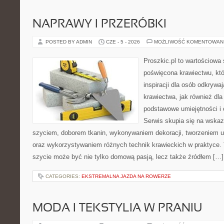
NAPRAWY I PRZERÓBKI
POSTED BY ADMIN
CZE - 5 - 2026
MOŻLIWOŚĆ KOMENTOWAN
Proszkic.pl to wartościowa 
poświęcona krawiectwu, któ
inspiracji dla osób odkryw
krawiectwa, jak również dla
podstawowe umiejętności i 
Serwis skupia się na wska
szyciem, doborem tkanin, wykonywaniem dekoracji, tworzeniem 
oraz wykorzystywaniem różnych technik krawieckich w praktyce. T
szycie może być nie tylko domową pasją, lecz także źródłem […]
CATEGORIES:
EKSTREMALNA JAZDA NA ROWERZE
MODA I TEKSTYLIA W PRANIU