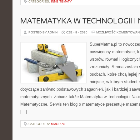
CATEGORIES:
INNE TEMATY
MATEMATYKA W TECHNOLOGII I
POSTED BY ADMIN
CZE - 9 - 2026
MOŻLIWOŚĆ KOMENTOWAN
SuperMatma.pl to nowoczes
poświęcony matematyce, któ
wzorów, równań i logicznyc
zrozumiały. Strona została
osobach, które chcą lepiej
miejsce, w którym student 
dotyczące zarówno podstawowych zagadnień, jak i bardziej zaa
matematycznych. Zobacz także Matematyka w Technologii i Nauc
Matematyczne. Serwis ten blog o matematyce prezentuje matemat
[…]
CATEGORIES:
MMORPG