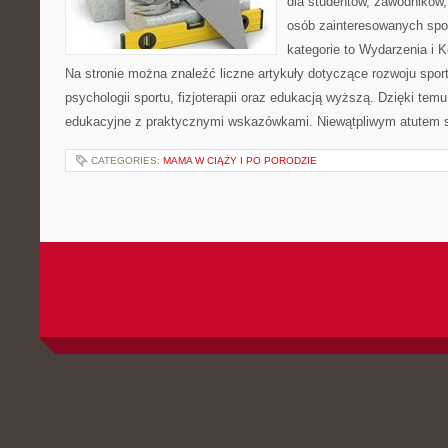
dla studentów, zawodników,
osób zainteresowanych spo
kategorie to Wydarzenia i K
Na stronie można znaleźć liczne artykuły dotyczące rozwoju spor
psychologii sportu, fizjoterapii oraz edukacją wyższą. Dzięki tem
edukacyjne z praktycznymi wskazówkami. Niewątpliwym atutem 
CATEGORIES:
MAMA W CIĄŻY I PO PORODZIE