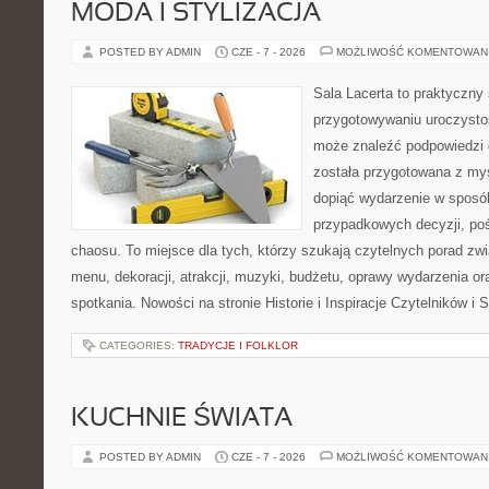
MODA I STYLIZACJA
POSTED BY ADMIN
CZE - 7 - 2026
MOŻLIWOŚĆ KOMENTOWAN
Sala Lacerta to praktyczny
przygotowywaniu uroczystoś
może znaleźć podpowiedzi 
została przygotowana z myś
dopiąć wydarzenie w sposó
przypadkowych decyzji, poś
chaosu. To miejsce dla tych, którzy szukają czytelnych porad zw
menu, dekoracji, atrakcji, muzyki, budżetu, oprawy wydarzenia o
spotkania. Nowości na stronie Historie i Inspiracje Czytelników i 
CATEGORIES:
TRADYCJE I FOLKLOR
KUCHNIE ŚWIATA
POSTED BY ADMIN
CZE - 7 - 2026
MOŻLIWOŚĆ KOMENTOWAN