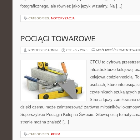
fotograficznego, ale również jako język wizualny. Na […]
CATEGORIES:
MOTORYZACJA
POCIĄGI TOWAROWE
POSTED BY ADMIN
CZE - 5 - 2026
MOŻLIWOŚĆ KOMENTOWAN
CTCU to cyfrowa przestrzeń
infrastrukturze kolejowej o
kolejową codziennością. To
osobach, które interesują s
czytelnikach szukających p
Strona łączy zamiłowanie d
dzięki czemu może zainteresować zarówno miłośników lokomotyw.
Superszybkie Pociągi i Kolej na Świecie. Główną osią tematyczną 
stronie można znaleźć […]
CATEGORIES:
PERM