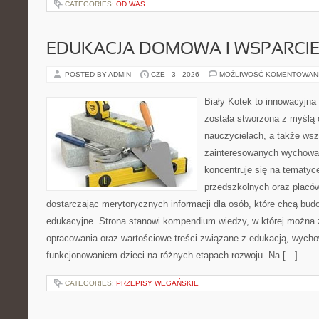
CATEGORIES:
OD WAS
EDUKACJA DOMOWA I WSPARCIE
POSTED BY ADMIN
CZE - 3 - 2026
MOŻLIWOŚĆ KOMENTOWAN
Biały Kotek to innowacyjna 
została stworzona z myślą 
nauczycielach, a także ws
zainteresowanych wychowan
koncentruje się na tematyc
przedszkolnych oraz placó
dostarczając merytorycznych informacji dla osób, które chcą bu
edukacyjne. Strona stanowi kompendium wiedzy, w której można
opracowania oraz wartościowe treści związane z edukacją, wych
funkcjonowaniem dzieci na różnych etapach rozwoju. Na […]
CATEGORIES:
PRZEPISY WEGAŃSKIE