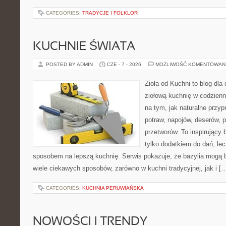
CATEGORIES:
TRADYCJE I FOLKLOR
KUCHNIE ŚWIATA
POSTED BY ADMIN
CZE - 7 - 2026
MOŻLIWOŚĆ KOMENTOWAN
Zioła od Kuchni to blog dla
ziołową kuchnię w codzienn
na tym, jak naturalne przy
potraw, napojów, deserów,
przetworów. To inspirujący 
tylko dodatkiem do dań, lec
sposobem na lepszą kuchnię. Serwis pokazuje, że bazylia mogą
wiele ciekawych sposobów, zarówno w kuchni tradycyjnej, jak i [
CATEGORIES:
KUCHNIA PERUWIAŃSKA
NOWOŚCI I TRENDY