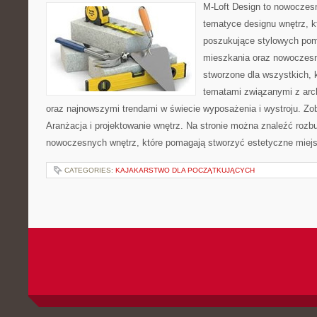
M-Loft Design to nowoczes
tematyce designu wnętrz, kt
poszukujące stylowych pom
mieszkania oraz nowoczesn
stworzone dla wszystkich, k
tematami związanymi z arch
oraz najnowszymi trendami w świecie wyposażenia i wystroju. Zob
Aranżacja i projektowanie wnętrz. Na stronie można znaleźć roz
nowoczesnych wnętrz, które pomagają stworzyć estetyczne miejs
CATEGORIES:
KAJAKARSTWO DLA POCZĄTKUJĄCYCH