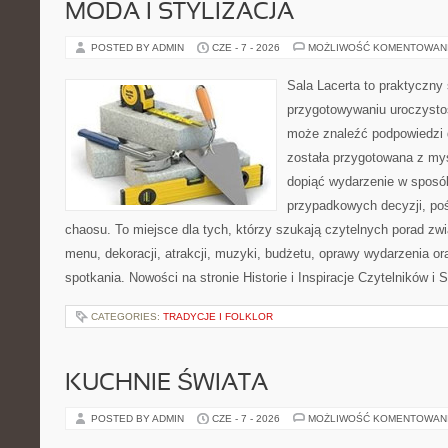
MODA I STYLIZACJA
POSTED BY ADMIN
CZE - 7 - 2026
MOŻLIWOŚĆ KOMENTOWAN
Sala Lacerta to praktyczny
przygotowywaniu uroczystoś
może znaleźć podpowiedzi 
została przygotowana z myś
dopiąć wydarzenie w sposó
przypadkowych decyzji, poś
chaosu. To miejsce dla tych, którzy szukają czytelnych porad zw
menu, dekoracji, atrakcji, muzyki, budżetu, oprawy wydarzenia o
spotkania. Nowości na stronie Historie i Inspiracje Czytelników i 
CATEGORIES:
TRADYCJE I FOLKLOR
KUCHNIE ŚWIATA
POSTED BY ADMIN
CZE - 7 - 2026
MOŻLIWOŚĆ KOMENTOWAN