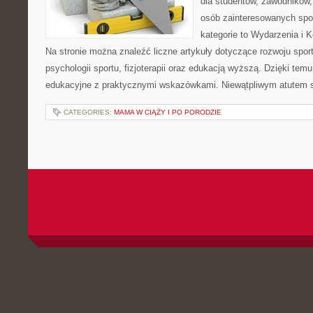
dla studentów, zawodników,
osób zainteresowanych spo
kategorie to Wydarzenia i K
Na stronie można znaleźć liczne artykuły dotyczące rozwoju spor
psychologii sportu, fizjoterapii oraz edukacją wyższą. Dzięki tem
edukacyjne z praktycznymi wskazówkami. Niewątpliwym atutem 
CATEGORIES:
MAMA W CIĄŻY I PO PORODZIE