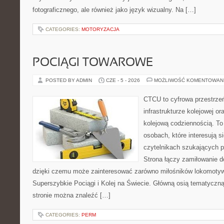
fotograficznego, ale również jako język wizualny. Na […]
CATEGORIES:
MOTORYZACJA
POCIĄGI TOWAROWE
POSTED BY ADMIN
CZE - 5 - 2026
MOŻLIWOŚĆ KOMENTOWAN
CTCU to cyfrowa przestrzeń
infrastrukturze kolejowej o
kolejową codziennością. To
osobach, które interesują s
czytelnikach szukających p
Strona łączy zamiłowanie d
dzięki czemu może zainteresować zarówno miłośników lokomotyw.
Superszybkie Pociągi i Kolej na Świecie. Główną osią tematyczną 
stronie można znaleźć […]
CATEGORIES:
PERM