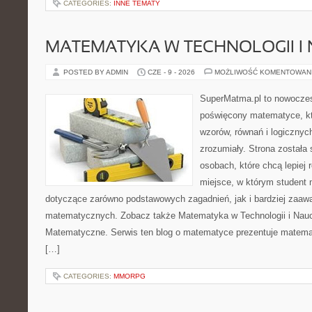
CATEGORIES:
INNE TEMATY
MATEMATYKA W TECHNOLOGII I
POSTED BY ADMIN
CZE - 9 - 2026
MOŻLIWOŚĆ KOMENTOWAN
SuperMatma.pl to nowoczes
poświęcony matematyce, któ
wzorów, równań i logicznyc
zrozumiały. Strona została
osobach, które chcą lepiej
miejsce, w którym student 
dotyczące zarówno podstawowych zagadnień, jak i bardziej zaa
matematycznych. Zobacz także Matematyka w Technologii i Nauc
Matematyczne. Serwis ten blog o matematyce prezentuje matemat
[…]
CATEGORIES:
MMORPG