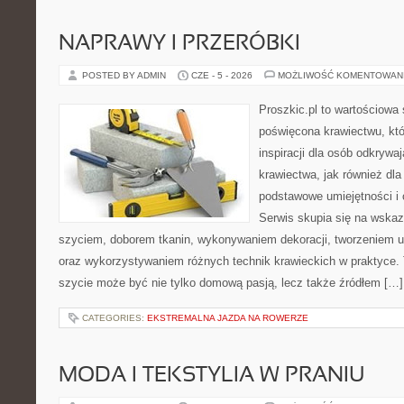
NAPRAWY I PRZERÓBKI
POSTED BY ADMIN
CZE - 5 - 2026
MOŻLIWOŚĆ KOMENTOWAN
Proszkic.pl to wartościowa 
poświęcona krawiectwu, któ
inspiracji dla osób odkryw
krawiectwa, jak również dla
podstawowe umiejętności i 
Serwis skupia się na wska
szyciem, doborem tkanin, wykonywaniem dekoracji, tworzeniem 
oraz wykorzystywaniem różnych technik krawieckich w praktyce. T
szycie może być nie tylko domową pasją, lecz także źródłem […]
CATEGORIES:
EKSTREMALNA JAZDA NA ROWERZE
MODA I TEKSTYLIA W PRANIU