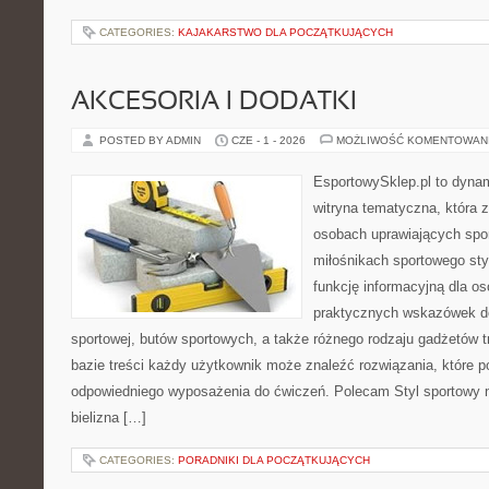
CATEGORIES:
KAJAKARSTWO DLA POCZĄTKUJĄCYCH
AKCESORIA I DODATKI
POSTED BY ADMIN
CZE - 1 - 2026
MOŻLIWOŚĆ KOMENTOWAN
EsportowySklep.pl to dynam
witryna tematyczna, która 
osobach uprawiających spor
miłośnikach sportowego sty
funkcję informacyjną dla o
praktycznych wskazówek d
sportowej, butów sportowych, a także różnego rodzaju gadżetów t
bazie treści każdy użytkownik może znaleźć rozwiązania, które
odpowiedniego wyposażenia do ćwiczeń. Polecam Styl sportowy na
bielizna […]
CATEGORIES:
PORADNIKI DLA POCZĄTKUJĄCYCH