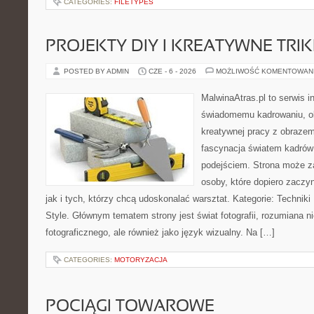
CATEGORIES:
FILETYPES
PROJEKTY DIY I KREATYWNE TRIK
POSTED BY ADMIN
CZE - 6 - 2026
MOŻLIWOŚĆ KOMENTOWAN
MalwinaAtras.pl to serwis 
świadomemu kadrowaniu, obr
kreatywnej pracy z obrazem.
fascynacja światem kadrów
podejściem. Strona może z
osoby, które dopiero zaczyn
jak i tych, którzy chcą udoskonalać warsztat. Kategorie: Techniki F
Style. Głównym tematem strony jest świat fotografii, rozumiana ni
fotograficznego, ale również jako język wizualny. Na […]
CATEGORIES:
MOTORYZACJA
POCIĄGI TOWAROWE