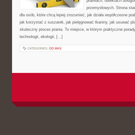
pralniach, obiektach usług
przemysłowych. Strona sta
dla osób, które chcą lepiej zrozumieć, jak działa współczesne praln
jak korzystać z suszarek, jak pielęgnować tkaniny, jak usuwać pl
skuteczny proces prania. To miejsce, w którym praktyczne porady
technologii, ekologii, […]
CATEGORIES:
OD WAS