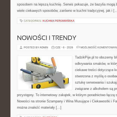
sposobem na lepszą kuchnię. Serwis pokazuje, że bazylia mogą
wiele ciekawych sposobów, zarówno w kuchni tradycyjnej, jak i [
CATEGORIES:
KUCHNIA PERUWIAŃSKA
NOWOŚCI I TRENDY
POSTED BY ADMIN
CZE - 6 - 2026
MOŻLIWOŚĆ KOMENTOWAN
TadzikPije.pl to obszerny b
odkrywania smaków, w któr
ciekawe treści dotyczące ko
stworzona z myślą o osoba
sztukę serwowania i szukaj
związane z alkoholem są p
przystępny. To internetowy zakątek, w którym poradnictwo łączą 
Nowości na stronie Szampany i Wina Musujące i Ciekawostki i Fak
można znaleźć materiały […]