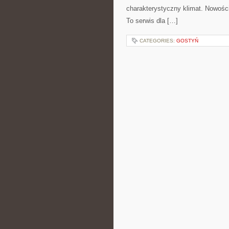
charakterystyczny klimat. Nowości
To serwis dla […]
CATEGORIES:
GOSTYŃ