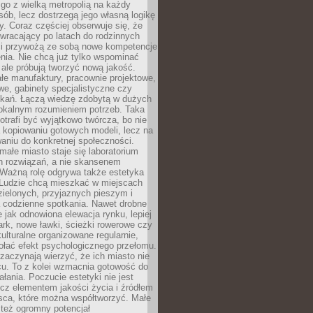
go z wielką metropolią na każdy
ób, lecz dostrzegą jego własną logikę
ty. Coraz częściej obserwuje się, że
wracający po latach do rodzinnych
i przywożą ze sobą nowe kompetencje
nia. Nie chcą już tylko wspominać
 ale próbują tworzyć nową jakość.
łe manufaktury, pracownie projektowe,
we, gabinety specjalistyczne czy
tkań. Łączą wiedzę zdobytą w dużych
lokalnym rozumieniem potrzeb. Taka
trafi być wyjątkowo twórcza, bo nie
a kopiowaniu gotowych modeli, lecz na
aniu do konkretnej społeczności.
małe miasto staje się laboratorium
h rozwiązań, a nie skansenem
Ważną rolę odgrywa także estetyka
. Ludzie chcą mieszkać w miejscach
ielonych, przyjaznych pieszym i
a codzienne spotkania. Nawet drobne
e jak odnowiona elewacja rynku, lepiej
rk, nowe ławki, ścieżki rowerowe czy
ulturalne organizowane regularnie,
ołać efekt psychologicznego przełomu.
aczynają wierzyć, że ich miasto nie
cu. To z kolei wzmacnia gotowość do
ałania. Poczucie estetyki nie jest
cz elementem jakości życia i źródłem
sca, które można współtworzyć. Małe
też ogromny potencjał