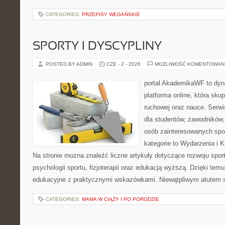
CATEGORIES:
PRZEPISY WEGAŃSKIE
SPORTY I DYSCYPLINY
POSTED BY ADMIN
CZE - 2 - 2026
MOŻLIWOŚĆ KOMENTOWAN
portal AkademikaWF to dyna
platforma online, która skup
ruchowej oraz nauce. Serwi
dla studentów, zawodników,
osób zainteresowanych spo
kategorie to Wydarzenia i K
Na stronie można znaleźć liczne artykuły dotyczące rozwoju spor
psychologii sportu, fizjoterapii oraz edukacją wyższą. Dzięki tem
edukacyjne z praktycznymi wskazówkami. Niewątpliwym atutem 
CATEGORIES:
MAMA W CIĄŻY I PO PORODZIE