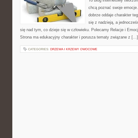
To blog internetowy tworzo
chcą poznać swoje emocje
dobrze oddaje charakter te
się z nadzieją, a jednocze
się nad tym, co dzieje się w człowieku. Polecamy Relacje i Emocje 
Strona ma edukacyjny charakter i porusza tematy związane z […]
CATEGORIES:
DRZEWA I KRZEWY OWOCOWE