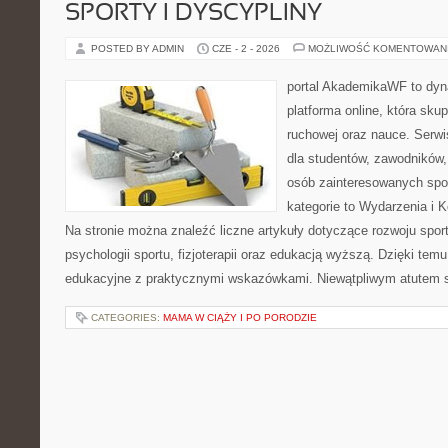
SPORTY I DYSCYPLINY
POSTED BY ADMIN
CZE - 2 - 2026
MOŻLIWOŚĆ KOMENTOWAN
portal AkademikaWF to dyna
platforma online, która skup
ruchowej oraz nauce. Serwi
dla studentów, zawodników,
osób zainteresowanych spo
kategorie to Wydarzenia i K
Na stronie można znaleźć liczne artykuły dotyczące rozwoju spor
psychologii sportu, fizjoterapii oraz edukacją wyższą. Dzięki tem
edukacyjne z praktycznymi wskazówkami. Niewątpliwym atutem 
CATEGORIES:
MAMA W CIĄŻY I PO PORODZIE