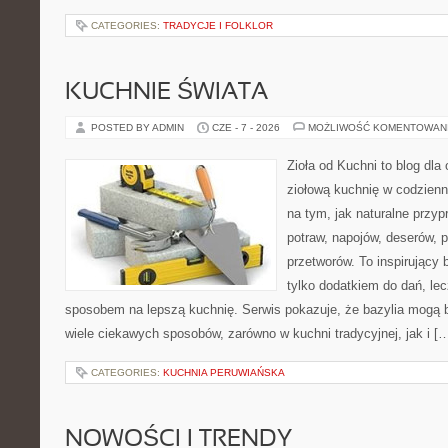
CATEGORIES:
TRADYCJE I FOLKLOR
KUCHNIE ŚWIATA
POSTED BY ADMIN
CZE - 7 - 2026
MOŻLIWOŚĆ KOMENTOWAN
Zioła od Kuchni to blog dla
ziołową kuchnię w codzienn
na tym, jak naturalne przy
potraw, napojów, deserów,
przetworów. To inspirujący 
tylko dodatkiem do dań, lec
sposobem na lepszą kuchnię. Serwis pokazuje, że bazylia mogą
wiele ciekawych sposobów, zarówno w kuchni tradycyjnej, jak i [
CATEGORIES:
KUCHNIA PERUWIAŃSKA
NOWOŚCI I TRENDY