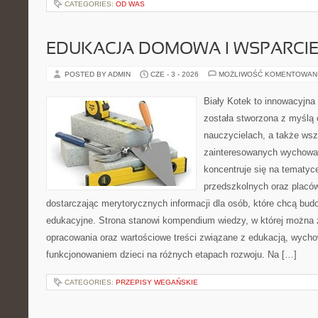
CATEGORIES:
OD WAS
EDUKACJA DOMOWA I WSPARCIE
POSTED BY ADMIN
CZE - 3 - 2026
MOŻLIWOŚĆ KOMENTOWAN
Biały Kotek to innowacyjna 
została stworzona z myślą 
nauczycielach, a także ws
zainteresowanych wychowan
koncentruje się na tematyc
przedszkolnych oraz placó
dostarczając merytorycznych informacji dla osób, które chcą bu
edukacyjne. Strona stanowi kompendium wiedzy, w której można
opracowania oraz wartościowe treści związane z edukacją, wych
funkcjonowaniem dzieci na różnych etapach rozwoju. Na […]
CATEGORIES:
PRZEPISY WEGAŃSKIE