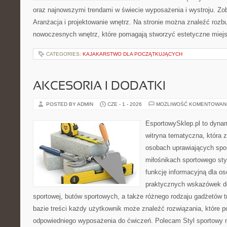
oraz najnowszymi trendami w świecie wyposażenia i wystroju. Zob
Aranżacja i projektowanie wnętrz. Na stronie można znaleźć roz
nowoczesnych wnętrz, które pomagają stworzyć estetyczne miejs
CATEGORIES:
KAJAKARSTWO DLA POCZĄTKUJĄCYCH
AKCESORIA I DODATKI
POSTED BY ADMIN
CZE - 1 - 2026
MOŻLIWOŚĆ KOMENTOWAN
EsportowySklep.pl to dynam
witryna tematyczna, która 
osobach uprawiających spor
miłośnikach sportowego sty
funkcję informacyjną dla o
praktycznych wskazówek d
sportowej, butów sportowych, a także różnego rodzaju gadżetów t
bazie treści każdy użytkownik może znaleźć rozwiązania, które
odpowiedniego wyposażenia do ćwiczeń. Polecam Styl sportowy na