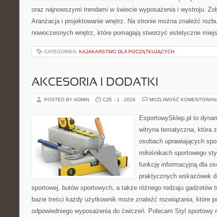
oraz najnowszymi trendami w świecie wyposażenia i wystroju. Zob
Aranżacja i projektowanie wnętrz. Na stronie można znaleźć roz
nowoczesnych wnętrz, które pomagają stworzyć estetyczne miejs
CATEGORIES:
KAJAKARSTWO DLA POCZĄTKUJĄCYCH
AKCESORIA I DODATKI
POSTED BY ADMIN
CZE - 1 - 2026
MOŻLIWOŚĆ KOMENTOWAN
EsportowySklep.pl to dynam
witryna tematyczna, która 
osobach uprawiających spor
miłośnikach sportowego sty
funkcję informacyjną dla o
praktycznych wskazówek d
sportowej, butów sportowych, a także różnego rodzaju gadżetów t
bazie treści każdy użytkownik może znaleźć rozwiązania, które
odpowiedniego wyposażenia do ćwiczeń. Polecam Styl sportowy na