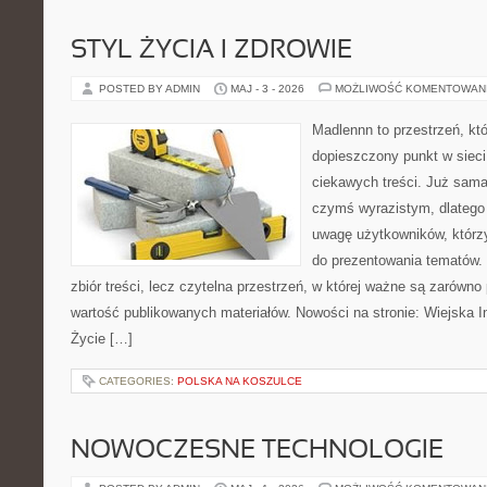
STYL ŻYCIA I ZDROWIE
POSTED BY ADMIN
MAJ - 3 - 2026
MOŻLIWOŚĆ KOMENTOWAN
Madlennn to przestrzeń, kt
dopieszczony punkt w sieci
ciekawych treści. Już sama
czymś wyrazistym, dlatego
uwagę użytkowników, którzy
do prezentowania tematów. 
zbiór treści, lecz czytelna przestrzeń, w której ważne są zarówno 
wartość publikowanych materiałów. Nowości na stronie: Wiejska In
Życie […]
CATEGORIES:
POLSKA NA KOSZULCE
NOWOCZESNE TECHNOLOGIE