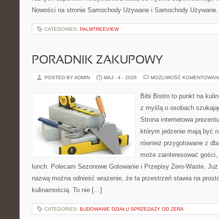
Nowości na stronie Samochody Używane i Samochody Używane. 
CATEGORIES:
PALMTREEVIEW
PORADNIK ZAKUPOWY
POSTED BY ADMIN
MAJ - 4 - 2026
MOŻLIWOŚĆ KOMENTOWAN
Bibi Bistro to punkt na kuli
z myślą o osobach szukają
Strona internetowa prezentu
którym jedzenie mają być ni
również przygotowane z dbał
może zainteresować gości,
lunch. Polecam Sezonowe Gotowanie i Przepisy Zero-Waste. Już 
nazwą można odnieść wrażenie, że ta przestrzeń stawia na prost
kulinarnością. To nie […]
CATEGORIES:
BUDOWANIE DZIAŁU SPRZEDAŻY OD ZERA