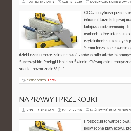
POSTED BY ADMIN
CZE - 5 - 2026
MOŻLIWOŚĆ KOMENTOWAN
CTCU to cyfrowa przestrzeń
infrastrukturze kolejowej o
kolejową codziennością. To
osobach, które interesują s
czytelnikach szukających p
Strona łączy zamiłowanie d
dzięki czemu może zainteresować zarówno miłośników lokomotyw.
Superszybkie Pociągi i Kolej na Świecie. Główną osią tematyczną 
stronie można znaleźć […]
CATEGORIES:
PERM
NAPRAWY I PRZERÓBKI
POSTED BY ADMIN
CZE - 5 - 2026
MOŻLIWOŚĆ KOMENTOWAN
Proszkic.pl to wartościowa 
poświęcona krawiectwu, któ