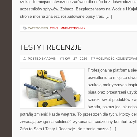
rzeką. To miejsce stworzone zarówno dla osób bez doświadczenia
uczestników spływów. Zobacz: Bezpieczeństwo na Wodzie i Kajak
stronie można znaleźć rozbudowane opisy tras, […]
CATEGORIES:
TRIKI I MNEMOTECHNIKI
TESTY I RECENZJE
POSTED BY ADMIN
KWI - 27 - 2026
MOŻLIWOŚĆ KOMENTOWA
Profesjonalna platforma si
oświetleniu to miejsce stwo
szukają praktycznych inspi
biura oraz przestrzeni użyt
szeroki świat produktów zw
światła, pokazując jak odp
potrafią zmienić każde wnętrze. To przestrzeń dla tych, którzy ce
zwracają uwagę na solidność wykonania i codzienny komfort uży
Zrób to Sam i Testy i Recenzje. Na stronie można […]