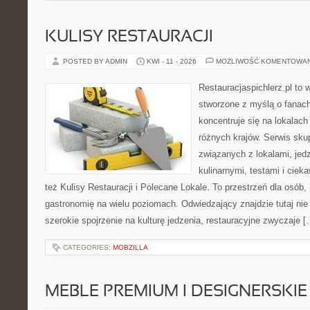
KULISY RESTAURACJI
POSTED BY ADMIN
KWI - 11 - 2026
MOŻLIWOŚĆ KOMENTOWA
Restauracjaspichlerz.pl to 
stworzone z myślą o fanach
koncentruje się na lokalac
różnych krajów. Serwis sku
związanych z lokalami, jed
kulinarnymi, testami i cie
też Kulisy Restauracji i Polecane Lokale. To przestrzeń dla osób
gastronomię na wielu poziomach. Odwiedzający znajdzie tutaj nie t
szerokie spojrzenie na kulturę jedzenia, restauracyjne zwyczaje [
CATEGORIES:
MOBZILLA
MEBLE PREMIUM I DESIGNERSKIE