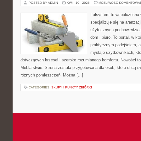
POSTED BY ADMIN
KWI - 10 - 2026
MOŻLIWOŚĆ KOMENTOWA
Italsystem to współczesna w
specjalizuje się na aranżac
użytecznych podpowiedziac
dom i biuro. To portal, w kt
praktycznym podejściem, a 
myślą o użytkownikach, kt
dotyczących krzeseł i szeroko rozumianego komfortu. Nowości to
Meblarstwie. Strona została przygotowana dla osób, które chcą 
różnych pomieszczeń. Można […]
CATEGORIES:
SKUPY I PUNKTY ZBIÓRKI