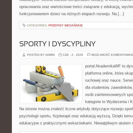
opracowania oraz wartościowe treści związane z edukacją, wych
funkcjonowaniem dzieci na różnych etapach rozwoju. Na […]
CATEGORIES:
PRZEPISY WEGAŃSKIE
SPORTY I DYSCYPLINY
POSTED BY ADMIN
CZE - 2 - 2026
MOŻLIWOŚĆ KOMENTOWAN
portal AkademikaWF to dyna
platforma online, która skup
ruchowej oraz nauce. Serwi
dla studentów, zawodników,
osób zainteresowanych spo
kategorie to Wydarzenia i K
Na stronie można znaleźć liczne artykuły dotyczące rozwoju spor
psychologii sportu, fizjoterapii oraz edukacją wyższą. Dzięki tem
edukacyjne z praktycznymi wskazówkami. Niewątpliwym atutem 