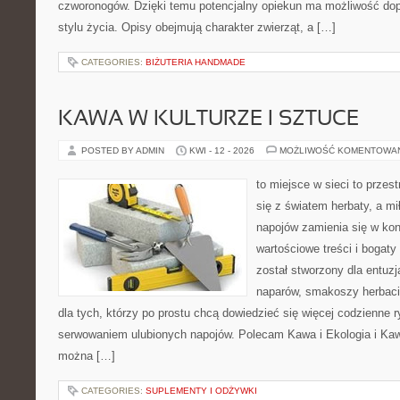
czworonogów. Dzięki temu potencjalny opiekun ma możliwość d
stylu życia. Opisy obejmują charakter zwierząt, a […]
CATEGORIES:
BIŻUTERIA HANDMADE
KAWA W KULTURZE I SZTUCE
POSTED BY ADMIN
KWI - 12 - 2026
MOŻLIWOŚĆ KOMENTOWA
to miejsce w sieci to przes
się z światem herbaty, a m
napojów zamienia się w konk
wartościowe treści i bogaty
został stworzony dla entu
naparów, smakoszy herbaci
dla tych, którzy po prostu chcą dowiedzieć się więcej codzienne 
serwowaniem ulubionych napojów. Polecam Kawa i Ekologia i Ka
można […]
CATEGORIES:
SUPLEMENTY I ODŻYWKI