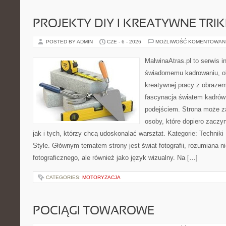
PROJEKTY DIY I KREATYWNE TRIK
POSTED BY ADMIN
CZE - 6 - 2026
MOŻLIWOŚĆ KOMENTOWAN
MalwinaAtras.pl to serwis 
świadomemu kadrowaniu, obr
kreatywnej pracy z obrazem.
fascynacja światem kadrów
podejściem. Strona może z
osoby, które dopiero zaczyn
jak i tych, którzy chcą udoskonalać warsztat. Kategorie: Techniki F
Style. Głównym tematem strony jest świat fotografii, rozumiana ni
fotograficznego, ale również jako język wizualny. Na […]
CATEGORIES:
MOTORYZACJA
POCIĄGI TOWAROWE