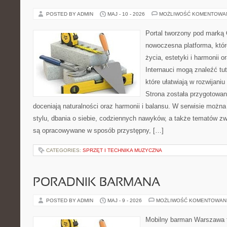
POSTED BY ADMIN
MAJ - 10 - 2026
MOŻLIWOŚĆ KOMENTOWA
Portal tworzony pod marką
nowoczesna platforma, które
życia, estetyki i harmonii 
Internauci mogą znaleźć tu
które ułatwiają w rozwijani
Strona została przygotowan
doceniają naturalności oraz harmonii i balansu. W serwisie możn
stylu, dbania o siebie, codziennych nawyków, a także tematów 
są opracowywane w sposób przystępny, […]
CATEGORIES:
SPRZĘT I TECHNIKA MUZYCZNA
PORADNIK BARMANA
POSTED BY ADMIN
MAJ - 9 - 2026
MOŻLIWOŚĆ KOMENTOWAN
Mobilny barman Warszawa 