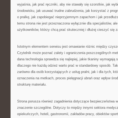
wyjaśnia, jak prać ręczniki, aby nie stawały się szorstkie, jak wyb
środowisku, jak usuwać trudne zabrudzenia, jak korzystać z prog
o pralkę, jak zapobiegać nieprzyjemnym zapachom i jak przedłuż
temu strona nie jest przeznaczona wyłącznie dla specjalistów, al
użytkowników, którzy chcą prać skuteczniej i dłużej cieszyć się 
Istotnym elementem serwisu jest omawianie różnic między czysz
Czytelnik może poznać zalety i ograniczenia poszczególnych met
dana technologia sprawdza się najlepiej, jakie tkaniny wymagają 
dlaczego nie każdą odzież warto prać w standardowy sposób. Tak
zarówno dla osób korzystających z usług pralni, jak i dla tych, kt
oznaczenia na metkach, proces pielęgnacji ubrań oraz wpływ śr
strukturę materiału.
Strona porusza również zagadnienia dotyczące bezpieczeństwa w
znaczenie szczególne. Dotyczy to między innymi sektora medyc
opiekuńczych, hoteli, gastronomii, zakładów pracy, obiektów spor