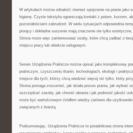
W artykułach można odnaleźć również spojrzenie na pranie jako e
higienę. Czyste tekstylia ograniczają kontakt z potem, kurzem, al
pozostałościami zabrudzeń. W wielu sytuacjach odpowiednia temp
piorący i dokładne suszenie mają znaczenie nie tylko estetyczne, 
Strona może więc zainteresować osoby, które chcą zadbać o bez
miejscu pracy lub obiekcie usługowym.
Serwis Urządzenia Pralnicze można opisać jako kompleksowy port
pralniczym, czyszczeniu tkanin, technologiach, ekologii i praktycz
miejsce dla tych, którzy chcą wiedzieć więcej niż tylko, który prz
Strona pomaga zrozumieć, jak działa proces prania, jak wybrać o
oszczędzać zasoby, jak chronić ubrania i jak podnosić jakość usł
może być wartościowym źródłem wiedzy zarówno dla użytkownikó
związanych z branżą.
Podsumowując, Urządzenia Pralnicze to poradnikowa strona inte