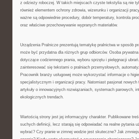
z odzieży roboczej. W takich miejscach czyste tekstylia są nie tyl
również elementem ochrony zdrowia, wizerunku i organizacji pracy
ważne są odpowiednie procedury, dobór temperatury, kontrola pro
oraz właściwe przechowywanie wypranych materiałów.
Urządzenia Pralnicze prezentują tematykę pralnictwa w sposób pr
może być przydatna dla różnych grup odbiorców. Osoba prywatna
dotyczące codziennego prania, wyboru sprzętu i pielęgnacji ubra
zainteresować się tekstami o pralniach przemysłowych, automatyza
Pracownik branży usługowej może wykorzystać informacje o higie
specjalistycznym i organizacji pracy. Natomiast pasjonat nowych 
artykuły o innowacyjnych rozwiązaniach, systemach parowych, int
ekologicznych trendach.
Wartością strony jest jej informacyjny charakter. Publikowane treś
suchych definicji, lecz starają się odpowiadać na realne pytania 
wybrać? Czy pranie w zimnej wodzie jest skuteczne? Jak zmniejs