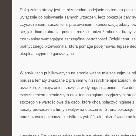
Dużą zaletą strony jest jej różnorodne podejście do tematu pralni
wyłącznie do opisywania samych urządzeń, lecz pokazuje cały s
czyszczeniem, suszeniem, prasowaniem i konserwacją tekstyliów
się, jak dbać o ubrania, pościel, ręczniki, odzież roboczą, firany, 
czy tkaniny wymagające szczególnej ostrożności. Dzięki temu se
praktycznego przewodnika, która pomaga podejmować lepsze de
eksploatacyjne i organizacyjne.
W artykułach publikowanych na stronie ważne miejsce zajmuje od
porusza tematy związane z praniem w niższych temperaturach,
urządzeń, zmniejszaniem zużycia wody, ograniczaniem ilości det
czyszczeniem chemicznym oraz technologiami przyjaznymi środow
szczególnie wartościowe dla osób, które chcą połączyć higienę z
koszty prowadzenia firmy i wpływ na otoczenie. Strona pokazuje,
coraz częściej oznacza nie tylko czystość, ale także świadome ko