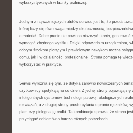
wykorzystywanych w branży pralniczej.
Jednym z najważniejszych atutów serwisu jest to, że przedstawia 
której liczy się równowaga między skutecznością, bezpieczeństw
o materiał. Dobre pranie nie powinno niszczyć tkanin, generować
wymagać zbędnego wysiłku. Dzięki odpowiednim urządzeniom, 
dobrym środkom piorącym i prawidłowym nawykom można osiągną
domu, jak i w działalności profesjonalnej. Strona pomaga tę wied
wykorzystać w praktyce.
Serwis wyróżnia się tym, że dotyka zarówno nowoczesnych temató
użytkownicy spotykają na co dzień. Z jednej strony pojawiają się
inteligentnych systemów, technologii parowej, ekologicznych pral
rozwiązań, a z drugiej strony proste pytania o pranie ręczników,
plam czy pielęgnację pralki. Ta kombinacja sprawia, że strona je
przyciągać odbiorców o bardzo różnych potrzebach.