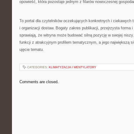
opowieść, która pozostaje jednym z filarów nowoczesnej gospodar
To portal dla czytelników oczekujących konkretnych i ciekawych tr
i organizacji dostaw. Bogaty zakres publikacji, przejrzysta forma 
sprawiają, że witryna może budować silną pozycję w swojej niszy.
funkcji z atrakcyjnym profilem tematycznym, a jego największą sił
ujęcie tematu.
CATEGORIES:
KLIMATYZACJA I WENTYLATORY
Comments are closed.