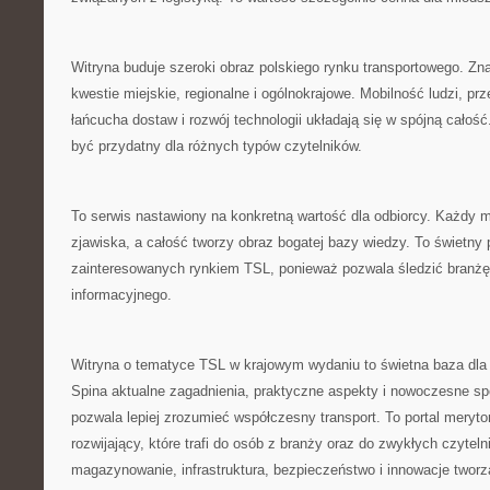
Witryna buduje szeroki obraz polskiego rynku transportowego. Zna
kwestie miejskie, regionalne i ogólnokrajowe. Mobilność ludzi, pr
łańcucha dostaw i rozwój technologii układają się w spójną całoś
być przydatny dla różnych typów czytelników.
To serwis nastawiony na konkretną wartość dla odbiorcy. Każdy m
zjawiska, a całość tworzy obraz bogatej bazy wiedzy. To świetny 
zainteresowanych rynkiem TSL, ponieważ pozwala śledzić branż
informacyjnego.
Witryna o tematyce TSL w krajowym wydaniu to świetna baza dla
Spina aktualne zagadnienia, praktyczne aspekty i nowoczesne sp
pozwala lepiej zrozumieć współczesny transport. To portal meryto
rozwijający, które trafi do osób z branży oraz do zwykłych czyteln
magazynowanie, infrastruktura, bezpieczeństwo i innowacje tworzą