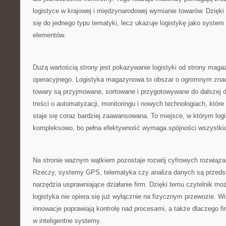
logistyce w krajowej i międzynarodowej wymianie towarów. Dzięki
się do jednego typu tematyki, lecz ukazuje logistykę jako system
elementów.
Dużą wartością strony jest pokazywanie logistyki od strony maga
operacyjnego. Logistyka magazynowa to obszar o ogromnym znac
towary są przyjmowane, sortowane i przygotowywane do dalszej dr
treści o automatyzacji, monitoringu i nowych technologiach, któ
staje się coraz bardziej zaawansowana. To miejsce, w którym log
kompleksowo, bo pełna efektywność wymaga spójności wszystki
Na stronie ważnym wątkiem pozostaje rozwój cyfrowych rozwiązań
Rzeczy, systemy GPS, telematyka czy analiza danych są przeds
narzędzia usprawniające działanie firm. Dzięki temu czytelnik mo
logistyka nie opiera się już wyłącznie na fizycznym przewozie. Wi
innowacje poprawiają kontrolę nad procesami, a także dlaczego fi
w inteligentne systemy.