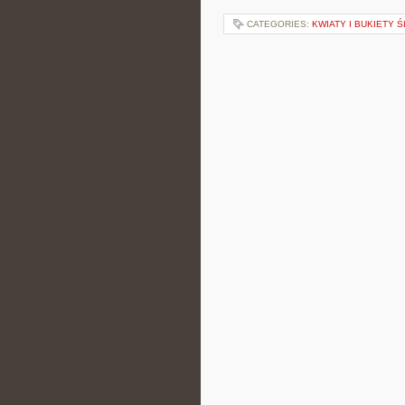
CATEGORIES:
KWIATY I BUKIETY 