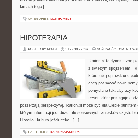
łamach tego […]
CATEGORIES:
MONTRAVELS
HIPOTERAPIA
POSTED BY ADMIN
STY - 30 - 2026
MOŻLIWOŚĆ KOMENTOWA
Ikarion.pl to dynamiczna pl
z świeżym spojrzeniem. To 
które lubią sprawdzone pode
chcą poznawać nowe pomysł
pomyślana tak, aby użytkown
treści, które pomagają codz
poszerzają perspektywę. Ikarion.pl może być dla Ciebie punktem 
którym informacji jest dużo, ale sensownych wniosków często bra
Historia i kultura jeździecka i […]
CATEGORIES:
KARCZMAJANDURA