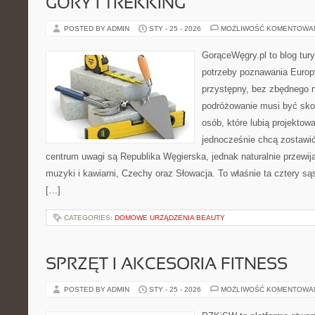
GÓRY I TREKKING
POSTED BY ADMIN
STY - 25 - 2026
MOŻLIWOŚĆ KOMENTOWA
GorąceWęgry.pl to blog tury
potrzeby poznawania Euro
przystępny, bez zbędnego n
podróżowanie musi być sko
osób, które lubią projektow
jednocześnie chcą zostawi
centrum uwagi są Republika Węgierska, jednak naturalnie przewijaj
muzyki i kawiarni, Czechy oraz Słowacja. To właśnie ta cztery są
[…]
CATEGORIES:
DOMOWE URZĄDZENIA BEAUTY
SPRZĘT I AKCESORIA FITNESS
POSTED BY ADMIN
STY - 25 - 2026
MOŻLIWOŚĆ KOMENTOWA