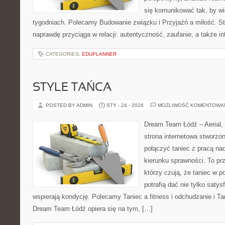
się komunikować tak, by wię
tygodniach. Polecamy Budowanie związku i Przyjaźń a miłość. St
naprawdę przyciąga w relacji: autentyczność, zaufanie, a także in
CATEGORIES:
EDUPLANNER
STYLE TAŃCA
POSTED BY ADMIN
STY - 24 - 2026
MOŻLIWOŚĆ KOMENTOWA
Dream Team Łódź – Aerial, 
strona internetowa stworzon
połączyć taniec z pracą nad
kierunku sprawności. To pr
którzy czują, że taniec w p
potrafią dać nie tylko satysf
wspierają kondycję. Polecamy Taniec a fitness i odchudzanie i Tan
Dream Team Łódź opiera się na tym, […]