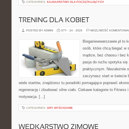
CATEGORIES:
KAJAKARSTWO DLA POCZĄTKUJĄCYCH
TRENING DLA KOBIET
POSTED BY ADMIN
STY - 24 - 2026
MOŻLIWOŚĆ KOMENTOWA
Bieganiewwarszawie.pl to 
osób, które chcą biegać w s
mądrze, bez chaosu i bez ko
pasja do ruchu spotyka si
praktycznym. Niezależnie o
zaczynasz start w świecie
wiele startów, znajdziesz tu poradniki pomagające poprawić ekon
regenerację i zbudować silne ciało. Ciekawe kategorie to Fitness 
motywacja. […]
CATEGORIES:
GRY WYŚCIGOWE
WĘDKARSTWO ZIMOWE