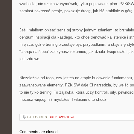
wychodzi, nie szukasz wymówek, tylko poprawiasz plan. PZKiSW 
zamiast nakręcać presję, pokazuje drogę, jak iść stabilnie w górę.
Jeśli miałbym opisać sens tej strony jednym zdaniem, to brzmia
centrum inspiracji dla każdego, kto chce trenować kalistenikę i st
miejsce, gdzie trening przestaje być przypadkiem, a staje się st
“cisnąć na ślepo” zaczynasz rozumieć, jak działa Twoje ciało i jak
jest zdrowe.
Niezależnie od tego, czy jesteś na etapie budowania fundamentu, c
zaawansowane elementy, PZKiSW daje Ci narzędzia, by wejść poz
to nie tylko trening. To zajawka, która uczy kontroli, siły, pewnośc
możesz więcej, niż myślałeś. I właśnie o to chodzi.
CATEGORIES:
BUTY SPORTOWE
Comments are closed.