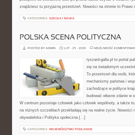
znajdziesz tu przyjazną przestrzeń. Nowości na stronie to Prawo i
CATEGORIES:
SZKOŁA I NAUKA
POLSKA SCENA POLITYCZNA
POSTED BY ADMIN
LUT - 25 - 2026
MOŻLIWOŚĆ KOMENTOWA
ryszard-galla.pl to portal p
się na świadomym uczestni
To przestrzeń dla osób, któ
mechanizmy państwa i wspó
zachodzące w polityce kraj
budować własne zdanie w op
W centrum pozostaje człowiek jako członek wspólnoty, a także t
na różnych szczeblach przekładają się na realne życie. Nowości 
obywatelska i Polityka społeczna […]
CATEGORIES:
WOJEWÓDZTWO PODLASKIE