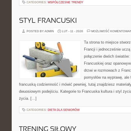
CATEGORIES:
WSPÓŁCZESNE TRENDY
STYL FRANCUSKI
POSTED BY ADMIN
LUT - 11 - 2026
MOŻLIWOŚĆ KOMENTOWA
Ta strona to miejsce stworz
Francji i jednocześnie uczą
połączenie dwóch światów:
Francuskiej oraz opanowywa
drzwi w rozmowach z Franc
pomysłów na wyprawę, ale 
francuską codzienność i mówić pewniej, tutaj znajdziesz materia
dwuosiowym podejściu. Kategorie to Francuska kultura i styl życia 
życia. […]
CATEGORIES:
DIETA DLA SENIORÓW
TRENING SIŁOWY