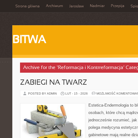
Archiwum
Nadmiar
Przepija
Strona główna
Jarosław
Spis
BITWA
Archive for the ‘Reformacja i Kontrreformacja’ Cate
ZABIEGI NA TWARZ
POSTED BY ADMIN
LUT - 15 - 2026
MOŻLIWOŚĆ KOMENTOWA
Estetica-Endermologia to b
osobach, które chcą mądrze
jednocześnie rozumieć, jak
polega medycyna estetyczna
gabinetowe mają realne dzia