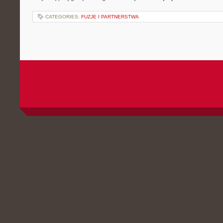
CATEGORIES:
FUZJE I PARTNERSTWA