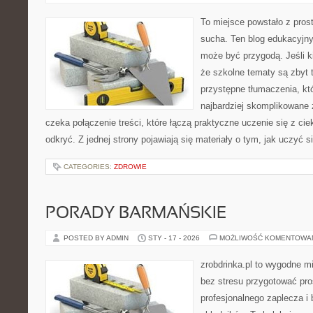
To miejsce powstało z pros
sucha. Ten blog edukacyjny
może być przygodą. Jeśli k
że szkolne tematy są zbyt t
przystępne tłumaczenia, k
najbardziej skomplikowane 
czeka połączenie treści, które łączą praktyczne uczenie się z ci
odkryć. Z jednej strony pojawiają się materiały o tym, jak uczyć s
CATEGORIES:
ZDROWIE
PORADY BARMAŃSKIE
POSTED BY ADMIN
STY - 17 - 2026
MOŻLIWOŚĆ KOMENTOWA
zrobdrinka.pl to wygodne mi
bez stresu przygotować pro
profesjonalnego zaplecza i