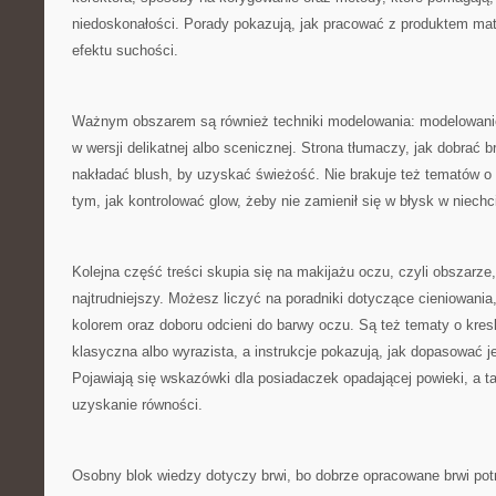
niedoskonałości. Porady pokazują, jak pracować z produktem mat
efektu suchości.
Ważnym obszarem są również techniki modelowania: modelowani
w wersji delikatnej albo scenicznej. Strona tłumaczy, jak dobrać b
nakładać blush, by uzyskać świeżość. Nie brakuje też tematów o 
tym, jak kontrolować glow, żeby nie zamienił się w błysk w niech
Kolejna część treści skupia się na makijażu oczu, czyli obszarze, 
najtrudniejszy. Możesz liczyć na poradniki dotyczące cieniowania
kolorem oraz doboru odcieni do barwy oczu. Są też tematy o kre
klasyczna albo wyrazista, a instrukcje pokazują, jak dopasować j
Pojawiają się wskazówki dla posiadaczek opadającej powieki, a takż
uzyskanie równości.
Osobny blok wiedzy dotyczy brwi, bo dobrze opracowane brwi potr