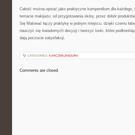
Całość można opisać jako praktyczne kompendium dla każdego, k
temacie makijażu: od przygotowania skóry, przez dobór produktów, 
Się Malować łączy praktykę w jednym miejscu, dzięki czemu łatwi
nauczyć się świadomych decyzji i tworzyć looki, które podkreślają
dają poczucie satysfakcji.
CATEGORIES:
KARCZMAJANDURA
Comments are closed.