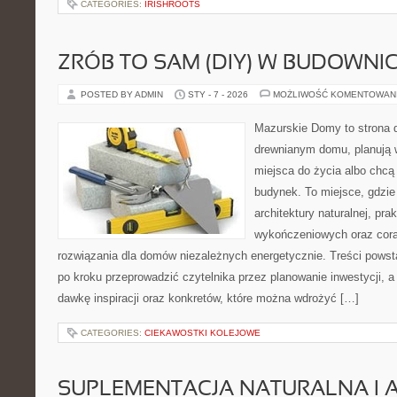
CATEGORIES:
IRISHROOTS
ZRÓB TO SAM (DIY) W BUDOWNI
POSTED BY ADMIN
STY - 7 - 2026
MOŻLIWOŚĆ KOMENTOWAN
Mazurskie Domy to strona d
drewnianym domu, planują
miejsca do życia albo chcą
budynek. To miejsce, gdzie
architektury naturalnej, pr
wykończeniowych oraz cora
rozwiązania dla domów niezależnych energetycznie. Treści powst
po kroku przeprowadzić czytelnika przez planowanie inwestycji, a
dawkę inspiracji oraz konkretów, które można wdrożyć […]
CATEGORIES:
CIEKAWOSTKI KOLEJOWE
SUPLEMENTACJA NATURALNA I