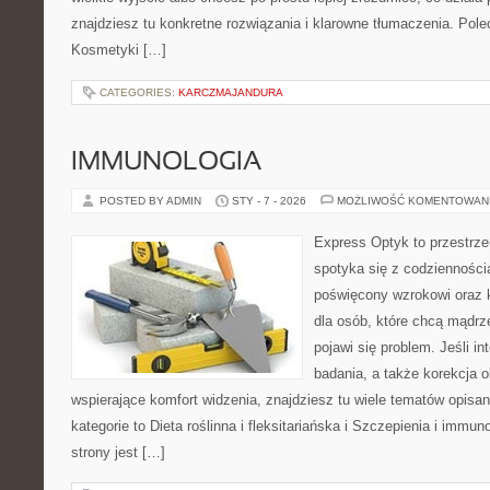
znajdziesz tu konkretne rozwiązania i klarowne tłumaczenia. Pole
Kosmetyki […]
CATEGORIES:
KARCZMAJANDURA
IMMUNOLOGIA
POSTED BY ADMIN
STY - 7 - 2026
MOŻLIWOŚĆ KOMENTOWAN
Express Optyk to przestrze
spotyka się z codzienności
poświęcony wzrokowi oraz 
dla osób, które chcą mądrz
pojawi się problem. Jeśli in
badania, a także korekcja o
wspierające komfort widzenia, znajdziesz tu wiele tematów opisa
kategorie to Dieta roślinna i fleksitariańska i Szczepienia i immun
strony jest […]