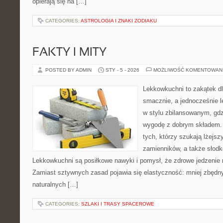
opierają się na […]
CATEGORIES:
ASTROLOGIA I ZNAKI ZODIAKU
FAKTY I MITY
POSTED BY ADMIN
STY - 5 - 2026
MOŻLIWOŚĆ KOMENTOWAN
Lekkowkuchni to zakątek dl
smacznie, a jednocześnie l
w stylu zbilansowanym, gdz
wygodę z dobrym składem. 
tych, którzy szukają lżejsz
zamienników, a także słodko
Lekkowkuchni są posiłkowe nawyki i pomysł, że zdrowe jedzenie
Zamiast sztywnych zasad pojawia się elastyczność: mniej zbędn
naturalnych […]
CATEGORIES:
SZLAKI I TRASY SPACEROWE