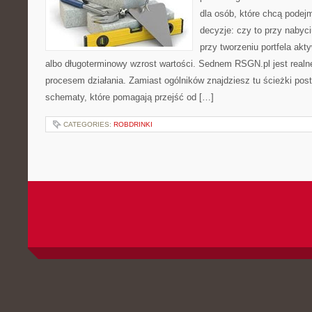
dla osób, które chcą podej
decyzje: czy to przy nabyc
przy tworzeniu portfela akt
albo długoterminowy wzrost wartości. Sednem RSGN.pl jest realn
procesem działania. Zamiast ogólników znajdziesz tu ścieżki post
schematy, które pomagają przejść od […]
CATEGORIES:
ROBDRINKI