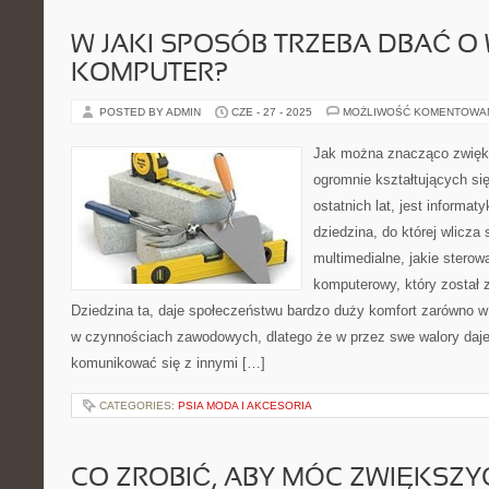
W JAKI SPOSÓB TRZEBA DBAĆ O
KOMPUTER?
POSTED BY ADMIN
CZE - 27 - 2025
MOŻLIWOŚĆ KOMENTOWA
Jak można znacząco zwięk
ogromnie kształtujących się
ostatnich lat, jest informa
dziedzina, do której wlicza
multimedialne, jakie stero
komputerowy, który został 
Dziedzina ta, daje społeczeństwu bardzo duży komfort zarówno w
w czynnościach zawodowych, dlatego że w przez swe walory daj
komunikować się z innymi […]
CATEGORIES:
PSIA MODA I AKCESORIA
CO ZROBIĆ, ABY MÓC ZWIĘKSZ