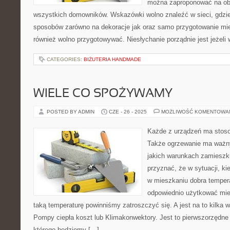
można zaproponować na obi
wszystkich domowników. Wskazówki wolno znaleźć w sieci, gdzie 
sposobów zarówno na dekoracje jak oraz samo przygotowanie mi
również wolno przygotowywać. Niesłychanie porządnie jest jeżeli
CATEGORIES:
BIŻUTERIA HANDMADE
WIELE CO SPOŻYWAMY…
POSTED BY ADMIN
CZE - 26 - 2025
MOŻLIWOŚĆ KOMENTOWA
Każde z urządzeń ma stoso
Także ogrzewanie ma ważny
jakich warunkach zamiesz
przyznać, że w sytuacji, ki
w mieszkaniu dobra temper
odpowiednio użytkować mie
taką temperaturę powinniśmy zatroszczyć się. A jest na to kilka w
Pompy ciepła koszt lub Klimakonwektory. Jest to pierwszorzędne
którego będziemy […]