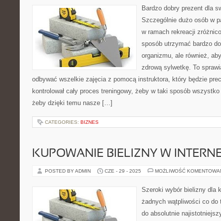
Bardzo dobry prezent dla s
Szczególnie dużo osób w p
w ramach rekreacji zróżnic
sposób utrzymać bardzo do
organizmu, ale również, aby
zdrową sylwetkę. To sprawi
odbywać wszelkie zajęcia z pomocą instruktora, który będzie prec
kontrolował cały proces treningowy, żeby w taki sposób wszystko 
żeby dzięki temu nasze […]
CATEGORIES:
BIZNES
KUPOWANIE BIELIZNY W INTERNE
POSTED BY ADMIN
CZE - 29 - 2025
MOŻLIWOŚĆ KOMENTOWA
Szeroki wybór bielizny dla
żadnych wątpliwości co do t
do absolutnie najistotniej