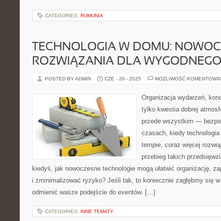
CATEGORIES:
RUMUNIA
TECHNOLOGIA W DOMU: NOWOC
ROZWIĄZANIA DLA WYGODNEGO 
POSTED BY ADMIN
CZE - 20 - 2025
MOŻLIWOŚĆ KOMENTOWA
Organizacja wydarzeń, kon
tylko kwestia dobrej atmosfe
przede wszystkim — bezpie
czasach, kiedy technologia
tempie, coraz więcej rozwi
przebieg takich przedsięwzi
kiedyś, jak nowoczesne technologie mogą ułatwić organizację, z
i zminimalizować ryzyko? Jeśli tak, to koniecznie zagłębmy się w
odmienić wasze podejście do eventów. […]
CATEGORIES:
INNE TEMATY