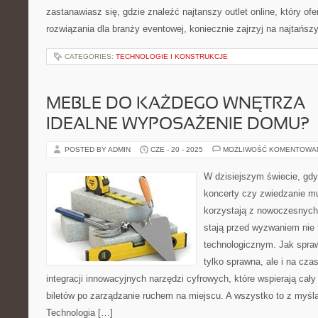
zastanawiasz się, gdzie znaleźć najtanszy outlet online, który ofe
rozwiązania dla branży eventowej, koniecznie zajrzyj na najtańsz
CATEGORIES:
TECHNOLOGIE I KONSTRUKCJE
MEBLE DO KAŻDEGO WNĘTRZA –
IDEALNE WYPOSAŻENIE DOMU?
POSTED BY ADMIN
CZE - 20 - 2025
MOŻLIWOŚĆ KOMENTOWA
W dzisiejszym świecie, gdy
koncerty czy zwiedzanie m
korzystają z nowoczesnych 
stają przed wyzwaniem nie t
technologicznym. Jak sprawi
tylko sprawna, ale i na cz
integracji innowacyjnych narzędzi cyfrowych, które wspierają cał
biletów po zarządzanie ruchem na miejscu. A wszystko to z myślą
Technologia […]