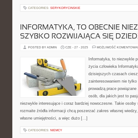
CATEGORIES:
SERYKORYCINSKIE
INFORMATYKA, TO OBECNIE NIE
SZYBKO ROZWIJAJĄCA SIĘ DZIED
POSTED BY ADMIN
CZE - 27 - 2025
MOŻLIWOŚĆ KOMENTOWA
Informatyka, to niezwykle 
życia człowieka Informatyka
dzisiejszych czasach cies
zainteresowaniem nie tylko 
prowadzą prace powiązane z
osób, dla jakich jest to pa
niezwykle interesujące i coraz bardziej nowoczesne. Takie osoby
rozmaite źródła informacji chcą poszerzać zakres własnej wiedzy
własne umiejętności, a więc dużo […]
CATEGORIES:
NIEMCY