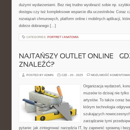
dużymi wydarzeniami. Bez niej trudno wyobrazić sobie np. szybkie
dostępu czy też kompleksowe wsparcie dla uczestników. Coraz c
rozwiązań chmurowych, platform online i mobilnych aplikacji, któr
dobrze dobranego […]
CATEGORIES:
PORTRET I ANATOMIA
NAJTAŃSZY OUTLET ONLINE – GD
ZNALEŹĆ?
POSTED BY ADMIN
CZE - 20 - 2025
MOŻLIWOŚĆ KOMENTOWA
Organizacja wydarzeń, kon
muzeów to dzisiaj nie tylko
artystów. To także coraz ba
którym technologia odgrywa
szukających nowoczesnych 
zarządzanie tymi przedsięw
pytanie: jak zintegrować narzędzia IT, by zapewnić sprawną i bez