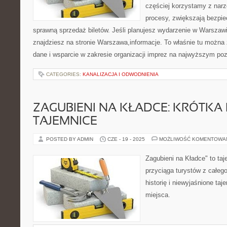
częściej korzystamy z narz
procesy, zwiększają bezpie
sprawną sprzedaż biletów. Jeśli planujesz wydarzenie w Warszawi
znajdziesz na stronie Warszawa,informacje. To właśnie tu można 
dane i wsparcie w zakresie organizacji imprez na najwyższym po
CATEGORIES:
KANALIZACJA I ODWODNIENIA
ZAGUBIENI NA KŁADCE: KRÓTKA H
TAJEMNICE
POSTED BY ADMIN
CZE - 19 - 2025
MOŻLIWOŚĆ KOMENTOWA
Zagubieni na Kładce" to taj
przyciąga turystów z całego
historię i niewyjaśnione ta
miejsca.