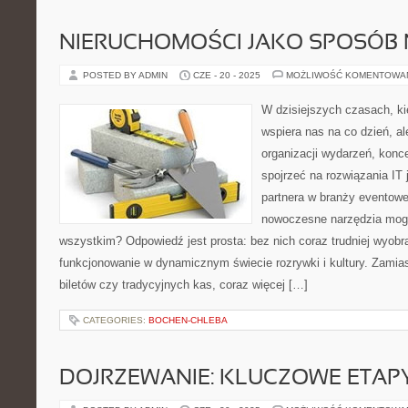
NIERUCHOMOŚCI JAKO SPOSÓB 
POSTED BY ADMIN
CZE - 20 - 2025
MOŻLIWOŚĆ KOMENTOWA
W dzisiejszych czasach, kie
wspiera nas na co dzień, al
organizacji wydarzeń, kon
spojrzeć na rozwiązania IT
partnera w branży eventowe
nowoczesne narzędzia mogą
wszystkim? Odpowiedź jest prosta: bez nich coraz trudniej wyobr
funkcjonowanie w dynamicznym świecie rozrywki i kultury. Zamias
biletów czy tradycyjnych kas, coraz więcej […]
CATEGORIES:
BOCHEN-CHLEBA
DOJRZEWANIE: KLUCZOWE ETAPY