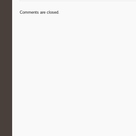
Comments are closed.