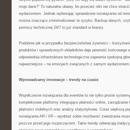
moje dane?” To naturalne obawy, bo przecież nikt nie chce straci
wydarzeniem. Jednak wybierając sprawdzone rozwiązania od re
można znacząco zminimalizować te ryzyko. Backup danych, szyf
pomocy technicznej 24/7 to już standard w branży.
Podobnie jak w przypadku bezpieczeństwa żywności – korzystani
produktów i sprawdzonych składników daje pewność końcowego ef
odpowiednia infrastruktura technologiczna zapewnia spokojną głow
najważniejsze – na emocjach związanych z samym wydarzeniem
Wprowadzamy innowacje – trendy na czasie
Współczesne rozwiązania dla eventów to nie tylko proste systemy
kompleksowe platformy integrujące płatności online, zarządzanie l
płatności mobilnych oraz analizy statystykowe. Coraz większą po
rozwiązania AR i VR – wyobraź sobie możliwość zwiedzania muze
jeszcze przed jego rozpoczęciem. Takie trendy odwracają tradycy