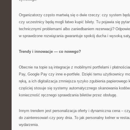
Organizatorzy często martwią się o dwie rzeczy: czy system będzi
czy uczestnicy będą mogli łatwo kupić bilety. Tu pojawia się pyt
technicznymi problemami albo zaniedbaniem rezerwacji? Odpowied
w sprawdzone rozwiązania gwarantuje spokój ducha i wysoką sat
Trendy i innowacje — co nowego?
Obecnie na topie są integracje z mobilnymi portfelami i płatności
Pay, Google Pay czy inne e-portfele. Dzięki temu użytkownicy m
ręką, a ich digitalizacja zmniejsza ryzyko zgubienia papieroweg
częściej stosuje się systemy automatycznego skanowania kodów 
konieczność ręcznego sprawdzania biletów przez obsługę.
Innym trendem jest personalizacja oferty i dynamiczna cena – czy
do zainteresowań czy pory dnia. To jak personalny kelner w restau
wydarzenia.