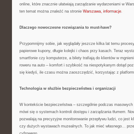
online, które znacznie ułatwiają zarządzanie wydarzeniami w Wars
ten temat można znaleźć na stronie
Warszawa, informacje
.
Dlaczego nowoczesne rozwiązania to must-have?
Przypomnijmy sobie, jak wyglądały jeszcze kilka lat temu proces
papierowe kupony, długie kolejki i chaos przy kasach. Teraz wysta
smartfonie czy komputerze, a bilety trafiają do klientów w mgnien
roweru na auto – komfort i szybkość na niespotykanym dotąd poz
się kiedyś, ile czasu można zaoszczędzić, korzystając z platfor
Technologia w służbie bezpieczeństwa i organizacji
W kontekście bezpieczeństwa – szczególnie podczas masowych 
mówi się o systemach kontroli dostępu i zarządzania tłumem. N
pozwalają na precyzyjne monitorowanie przepływu ludzi, co jest 
czy dużych wystawach muzealnych. To jak mieć własnego… przew
cyfrowego.