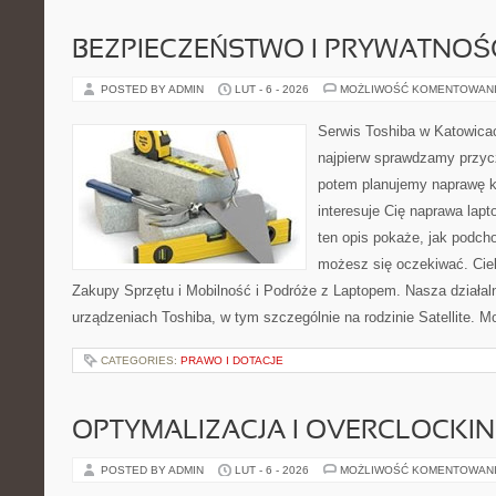
BEZPIECZEŃSTWO I PRYWATNOŚ
POSTED BY ADMIN
LUT - 6 - 2026
MOŻLIWOŚĆ KOMENTOWAN
Serwis Toshiba w Katowicac
najpierw sprawdzamy przyc
potem planujemy naprawę kr
interesuje Cię naprawa lap
ten opis pokaże, jak podch
możesz się oczekiwać. Ciek
Zakupy Sprzętu i Mobilność i Podróże z Laptopem. Nasza działal
urządzeniach Toshiba, w tym szczególnie na rodzinie Satellite.
CATEGORIES:
PRAWO I DOTACJE
OPTYMALIZACJA I OVERCLOCKI
POSTED BY ADMIN
LUT - 6 - 2026
MOŻLIWOŚĆ KOMENTOWAN