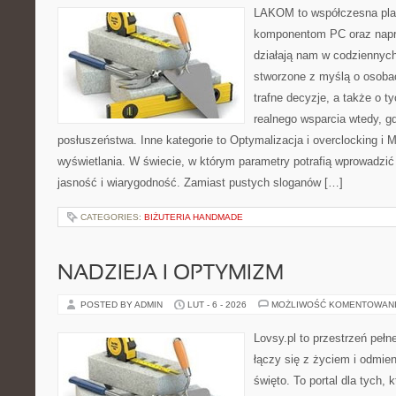
LAKOM to współczesna pla
komponentom PC oraz napr
działają nam w codziennych
stworzone z myślą o osoba
trafne decyzje, a także o ty
realnego wsparcia wtedy, 
posłuszeństwa. Inne kategorie to Optymalizacja i overclocking i M
wyświetlania. W świecie, w którym parametry potrafią wprowadzi
jasność i wiarygodność. Zamiast pustych sloganów […]
CATEGORIES:
BIŻUTERIA HANDMADE
NADZIEJA I OPTYMIZM
POSTED BY ADMIN
LUT - 6 - 2026
MOŻLIWOŚĆ KOMENTOWAN
Lovsy.pl to przestrzeń pełn
łączy się z życiem i odmie
święto. To portal dla tych, 