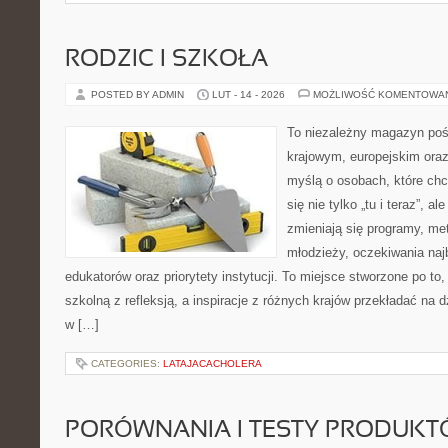
RODZIC I SZKOŁA
POSTED BY ADMIN
LUT - 14 - 2026
MOŻLIWOŚĆ KOMENTOWA
To niezależny magazyn poś
krajowym, europejskim ora
myślą o osobach, które chc
się nie tylko „tu i teraz”, a
zmieniają się programy, met
młodzieży, oczekiwania naj
edukatorów oraz priorytety instytucji. To miejsce stworzone po to
szkolną z refleksją, a inspiracje z różnych krajów przekładać na
w […]
CATEGORIES:
LATAJACACHOLERA
PORÓWNANIA I TESTY PRODUK