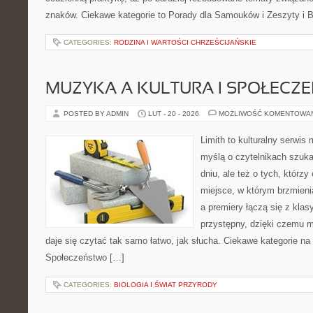
znaków. Ciekawe kategorie to Porady dla Samouków i Zeszyty i B
CATEGORIES:
RODZINA I WARTOŚCI CHRZEŚCIJAŃSKIE
MUZYKA A KULTURA I SPOŁECZ
POSTED BY ADMIN
LUT - 20 - 2026
MOŻLIWOŚĆ KOMENTOWA
Limith to kulturalny serwis
myślą o czytelnikach szuk
dniu, ale też o tych, którz
miejsce, w którym brzmienia
a premiery łączą się z kla
przystępny, dzięki czemu mu
daje się czytać tak samo łatwo, jak słucha. Ciekawe kategorie na 
Społeczeństwo […]
CATEGORIES:
BIOLOGIA I ŚWIAT PRZYRODY