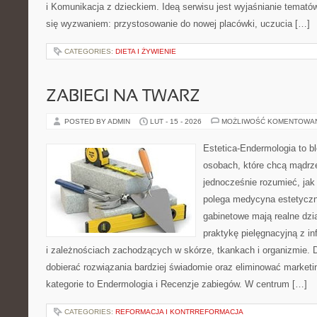
i Komunikacja z dzieckiem. Ideą serwisu jest wyjaśnianie tematów,
się wyzwaniem: przystosowanie do nowej placówki, uczucia […]
CATEGORIES:
DIETA I ŻYWIENIE
ZABIEGI NA TWARZ
POSTED BY ADMIN
LUT - 15 - 2026
MOŻLIWOŚĆ KOMENTOWA
Estetica-Endermologia to b
osobach, które chcą mądrze
jednocześnie rozumieć, jak
polega medycyna estetyczna
gabinetowe mają realne dzia
praktykę pielęgnacyjną z i
i zależnościach zachodzących w skórze, tkankach i organizmie. 
dobierać rozwiązania bardziej świadomie oraz eliminować market
kategorie to Endermologia i Recenzje zabiegów. W centrum […]
CATEGORIES:
REFORMACJA I KONTRREFORMACJA