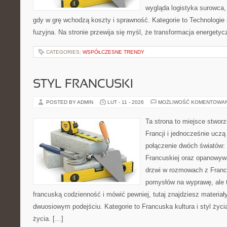
wygląda logistyka surowca,
gdy w grę wchodzą koszty i sprawność. Kategorie to Technologie i
fuzyjna. Na stronie przewija się myśl, że transformacja energetyc
CATEGORIES:
WSPÓŁCZESNE TRENDY
STYL FRANCUSKI
POSTED BY ADMIN
LUT - 11 - 2026
MOŻLIWOŚĆ KOMENTOWA
Ta strona to miejsce stworz
Francji i jednocześnie uczą
połączenie dwóch światów:
Francuskiej oraz opanowywa
drzwi w rozmowach z Franc
pomysłów na wyprawę, ale 
francuską codzienność i mówić pewniej, tutaj znajdziesz materia
dwuosiowym podejściu. Kategorie to Francuska kultura i styl życia 
życia. […]