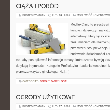
CIĄŻA I PORÓD
POSTED BY ADMIN
LUT - 18 - 2026
MOŻLIWOŚĆ KOMENTOWA
MediluxClinic to przestrzeń
kondycji dziewczyn na każd
internetowy, który łączy rz
zrozumieniem dla realnych 
przestrzeni stoi prewencja
budowanie świadomości zdr
tak, aby porządkować informacje tematy, które często bywają zło
dotykają intymności. Kategorie Profilaktyka i badania kontrolne i 
pierwsza wizyta u ginekologa. Na […]
CATEGORIES:
SZKOŁY JAZDY I ODTJ
OGRODY UŻYTKOWE
POSTED BY ADMIN
LUT - 17 - 2026
MOŻLIWOŚĆ KOMENTOWA