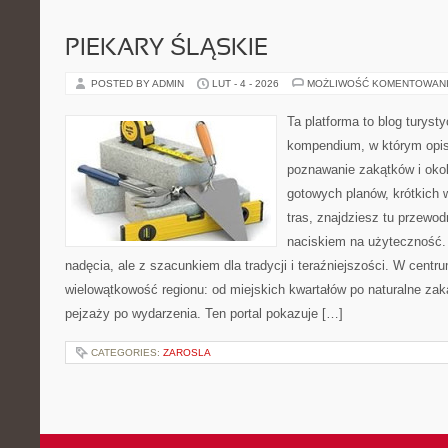
PIEKARY ŚLĄSKIE
POSTED BY ADMIN
LUT - 4 - 2026
MOŻLIWOŚĆ KOMENTOWAN
Ta platforma to blog turys
kompendium, w którym opi
poznawanie zakątków i okoli
gotowych planów, krótkich
tras, znajdziesz tu przewodn
naciskiem na użyteczność.
nadęcia, ale z szacunkiem dla tradycji i teraźniejszości. W centr
wielowątkowość regionu: od miejskich kwartałów po naturalne zaką
pejzaży po wydarzenia. Ten portal pokazuje […]
CATEGORIES:
ZAROSLA