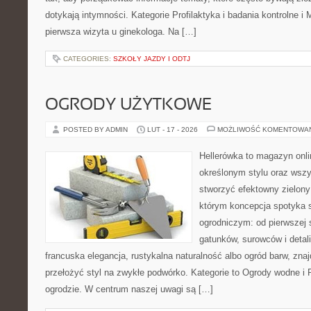
dotykają intymności. Kategorie Profilaktyka i badania kontrolne i 
pierwsza wizyta u ginekologa. Na […]
CATEGORIES:
SZKOŁY JAZDY I ODTJ
OGRODY UŻYTKOWE
POSTED BY ADMIN
LUT - 17 - 2026
MOŻLIWOŚĆ KOMENTOWA
Hellerówka to magazyn onl
określonym stylu oraz wsz
stworzyć efektowny zielony
którym koncepcja spotyka 
ogrodniczym: od pierwszej s
gatunków, surowców i detali.
francuska elegancja, rustykalna naturalność albo ogród barw, zna
przełożyć styl na zwykłe podwórko. Kategorie to Ogrody wodne i
ogrodzie. W centrum naszej uwagi są […]