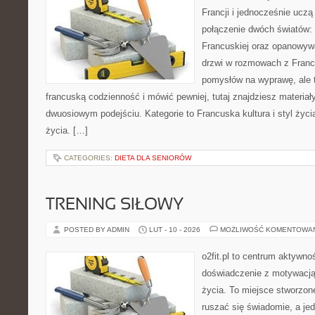
Francji i jednocześnie uczą
połączenie dwóch światów:
Francuskiej oraz opanowywa
drzwi w rozmowach z Franc
pomysłów na wyprawę, ale 
francuską codzienność i mówić pewniej, tutaj znajdziesz materia
dwuosiowym podejściu. Kategorie to Francuska kultura i styl życia 
życia. […]
CATEGORIES:
DIETA DLA SENIORÓW
TRENING SIŁOWY
POSTED BY ADMIN
LUT - 10 - 2026
MOŻLIWOŚĆ KOMENTOWA
o2fit.pl to centrum aktywnoś
doświadczenie z motywacją 
życia. To miejsce stworzon
ruszać się świadomie, a jed