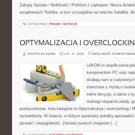
Zakupy Sprzętu i Mobilność i Podróże z Laptopem. Nasza działal
urządzeniach Toshiba, w tym szczególnie na rodzinie Satellite.
CATEGORIES:
PRAWO I DOTACJE
OPTYMALIZACJA I OVERCLOCKI
POSTED BY ADMIN
LUT - 6 - 2026
MOŻLIWOŚĆ KOMENTOWAN
LAKOM to współczesna pla
komponentom PC oraz napr
działają nam w codziennych
stworzone z myślą o osoba
trafne decyzje, a także o ty
realnego wsparcia wtedy, 
posłuszeństwa. Inne kategorie to Optymalizacja i overclocking i M
wyświetlania. W świecie, w którym parametry potrafią wprowadzi
jasność i wiarygodność. Zamiast pustych sloganów […]
CATEGORIES:
BIŻUTERIA HANDMADE