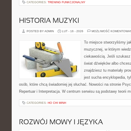
CATEGORIES:
TRENING FUNKCJONALNY
HISTORIA MUZYKI
POSTED BY ADMIN
LUT - 16 - 2026
MOŻLIWOŚĆ KOMENTOWA
To miejsce stworzyliśmy ja
muzycznej, w którym wiedz
ciekawością. Jeśli szukasz 
świat dźwięków albo chcesz
znajdziesz tu materiały pro
jest sucha encyklopedia, ty
osób, które chcą świadomiej jej słuchać. Nowości na stronie Psyc
Repertuar i Interpretacja. W centrum serwisu są podstawy teorii m
CATEGORIES:
HO CHI MINH
ROZWÓJ MOWY I JĘZYKA