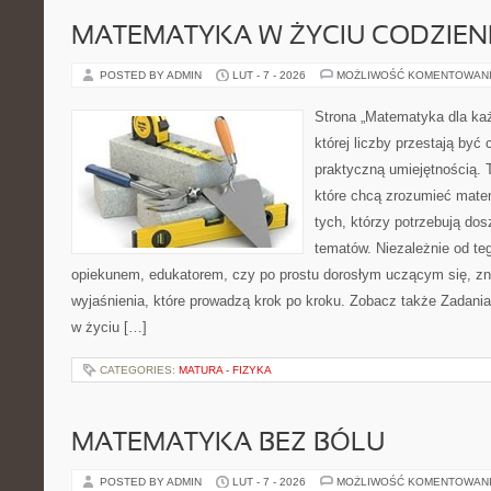
MATEMATYKA W ŻYCIU CODZIE
POSTED BY ADMIN
LUT - 7 - 2026
MOŻLIWOŚĆ KOMENTOWAN
Strona „Matematyka dla każ
której liczby przestają być 
praktyczną umiejętnością.
które chcą zrozumieć mate
tych, którzy potrzebują dos
tematów. Niezależnie od te
opiekunem, edukatorem, czy po prostu dorosłym uczącym się, zna
wyjaśnienia, które prowadzą krok po kroku. Zobacz także Zadania
w życiu […]
CATEGORIES:
MATURA - FIZYKA
MATEMATYKA BEZ BÓLU
POSTED BY ADMIN
LUT - 7 - 2026
MOŻLIWOŚĆ KOMENTOWAN