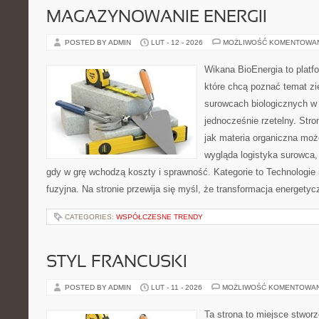
MAGAZYNOWANIE ENERGII
POSTED BY ADMIN
LUT - 12 - 2026
MOŻLIWOŚĆ KOMENTOWA
Wikana BioEnergia to platf
które chcą poznać temat zie
surowcach biologicznych w 
jednocześnie rzetelny. Str
jak materia organiczna moż
wygląda logistyka surowca,
gdy w grę wchodzą koszty i sprawność. Kategorie to Technologie i
fuzyjna. Na stronie przewija się myśl, że transformacja energetyc
CATEGORIES:
WSPÓŁCZESNE TRENDY
STYL FRANCUSKI
POSTED BY ADMIN
LUT - 11 - 2026
MOŻLIWOŚĆ KOMENTOWA
Ta strona to miejsce stworz