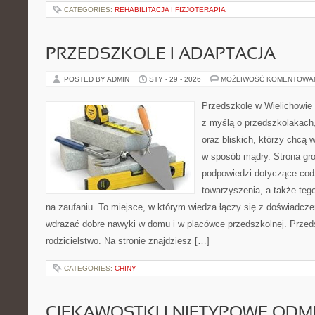
CATEGORIES:
REHABILITACJA I FIZJOTERAPIA
PRZEDSZKOLE I ADAPTACJA
POSTED BY ADMIN
STY - 29 - 2026
MOŻLIWOŚĆ KOMENTOWA
Przedszkole w Wielichowie t
z myślą o przedszkolakach
oraz bliskich, którzy chcą 
w sposób mądry. Strona gr
podpowiedzi dotyczące cod
towarzyszenia, a także tego
na zaufaniu. To miejsce, w którym wiedza łączy się z doświadcze
wdrażać dobre nawyki w domu i w placówce przedszkolnej. Przed
rodzicielstwo. Na stronie znajdziesz […]
CATEGORIES:
CHINY
CIEKAWOSTKI I NIETYPOWE ODM