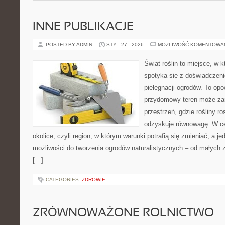
INNE PUBLIKACJE
POSTED BY ADMIN
STY - 27 - 2026
MOŻLIWOŚĆ KOMENTOWA
Świat roślin to miejsce, w k
spotyka się z doświadczeni
pielęgnacji ogrodów. To opo
przydomowy teren może zam
przestrzeń, gdzie rośliny r
odzyskuje równowagę. W cen
okolice, czyli region, w którym warunki potrafią się zmieniać, a 
możliwości do tworzenia ogrodów naturalistycznych – od małyc
[…]
CATEGORIES:
ZDROWIE
ZRÓWNOWAŻONE ROLNICTWO