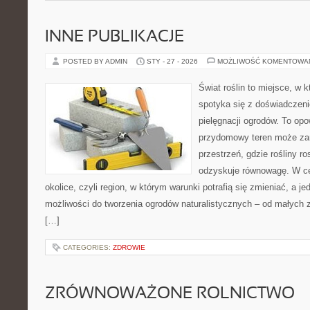
INNE PUBLIKACJE
POSTED BY ADMIN
STY - 27 - 2026
MOŻLIWOŚĆ KOMENTOWA
Świat roślin to miejsce, w k
spotyka się z doświadczeni
pielęgnacji ogrodów. To opo
przydomowy teren może zam
przestrzeń, gdzie rośliny r
odzyskuje równowagę. W cen
okolice, czyli region, w którym warunki potrafią się zmieniać, a 
możliwości do tworzenia ogrodów naturalistycznych – od małyc
[…]
CATEGORIES:
ZDROWIE
ZRÓWNOWAŻONE ROLNICTWO