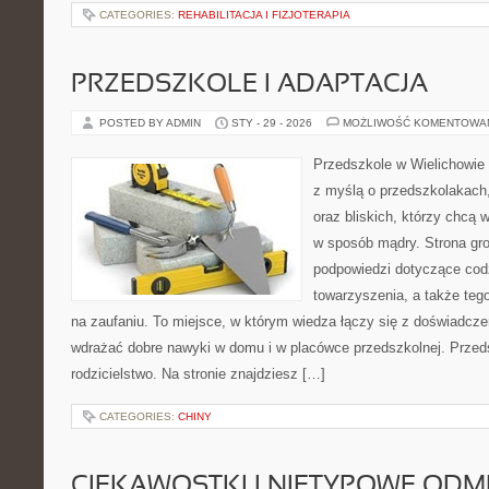
CATEGORIES:
REHABILITACJA I FIZJOTERAPIA
PRZEDSZKOLE I ADAPTACJA
POSTED BY ADMIN
STY - 29 - 2026
MOŻLIWOŚĆ KOMENTOWA
Przedszkole w Wielichowie t
z myślą o przedszkolakach
oraz bliskich, którzy chcą 
w sposób mądry. Strona gr
podpowiedzi dotyczące cod
towarzyszenia, a także tego
na zaufaniu. To miejsce, w którym wiedza łączy się z doświadcze
wdrażać dobre nawyki w domu i w placówce przedszkolnej. Przed
rodzicielstwo. Na stronie znajdziesz […]
CATEGORIES:
CHINY
CIEKAWOSTKI I NIETYPOWE ODM