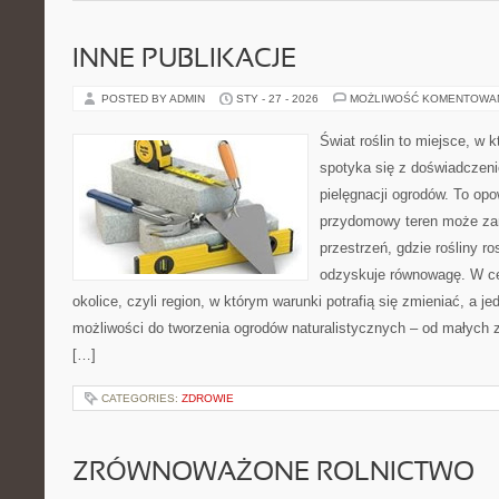
INNE PUBLIKACJE
POSTED BY ADMIN
STY - 27 - 2026
MOŻLIWOŚĆ KOMENTOWA
Świat roślin to miejsce, w k
spotyka się z doświadczeni
pielęgnacji ogrodów. To opo
przydomowy teren może zam
przestrzeń, gdzie rośliny r
odzyskuje równowagę. W cen
okolice, czyli region, w którym warunki potrafią się zmieniać, a 
możliwości do tworzenia ogrodów naturalistycznych – od małyc
[…]
CATEGORIES:
ZDROWIE
ZRÓWNOWAŻONE ROLNICTWO