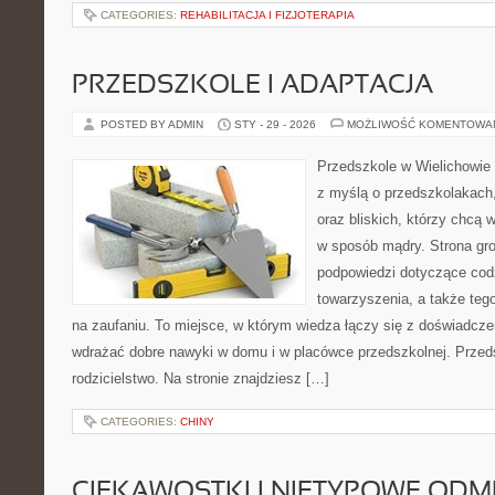
CATEGORIES:
REHABILITACJA I FIZJOTERAPIA
PRZEDSZKOLE I ADAPTACJA
POSTED BY ADMIN
STY - 29 - 2026
MOŻLIWOŚĆ KOMENTOWA
Przedszkole w Wielichowie t
z myślą o przedszkolakach
oraz bliskich, którzy chcą 
w sposób mądry. Strona gr
podpowiedzi dotyczące cod
towarzyszenia, a także tego
na zaufaniu. To miejsce, w którym wiedza łączy się z doświadcze
wdrażać dobre nawyki w domu i w placówce przedszkolnej. Przed
rodzicielstwo. Na stronie znajdziesz […]
CATEGORIES:
CHINY
CIEKAWOSTKI I NIETYPOWE ODM