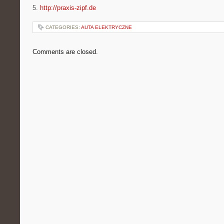
5.
http://praxis-zipf.de
CATEGORIES:
AUTA ELEKTRYCZNE
Comments are closed.