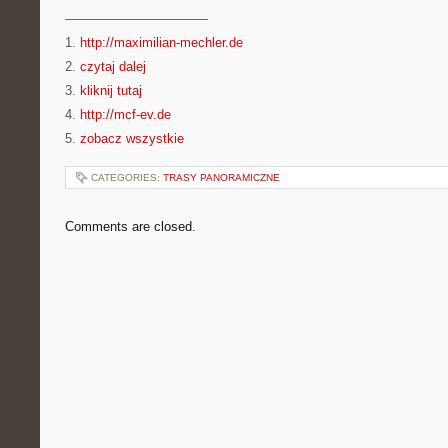
———————————
1.
http://maximilian-mechler.de
2.
czytaj dalej
3.
kliknij tutaj
4.
http://mcf-ev.de
5.
zobacz wszystkie
CATEGORIES:
TRASY PANORAMICZNE
Comments are closed.