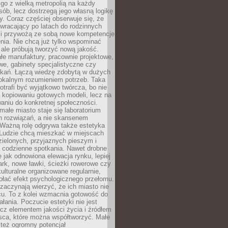
go z wielką metropolią na każdy
ób, lecz dostrzegą jego własną logikę
ty. Coraz częściej obserwuje się, że
wracający po latach do rodzinnych
i przywożą ze sobą nowe kompetencje
nia. Nie chcą już tylko wspominać
 ale próbują tworzyć nową jakość.
łe manufaktury, pracownie projektowe,
we, gabinety specjalistyczne czy
tkań. Łączą wiedzę zdobytą w dużych
lokalnym rozumieniem potrzeb. Taka
trafi być wyjątkowo twórcza, bo nie
a kopiowaniu gotowych modeli, lecz na
aniu do konkretnej społeczności.
małe miasto staje się laboratorium
h rozwiązań, a nie skansenem
Ważną rolę odgrywa także estetyka
. Ludzie chcą mieszkać w miejscach
ielonych, przyjaznych pieszym i
a codzienne spotkania. Nawet drobne
e jak odnowiona elewacja rynku, lepiej
rk, nowe ławki, ścieżki rowerowe czy
ulturalne organizowane regularnie,
ołać efekt psychologicznego przełomu.
aczynają wierzyć, że ich miasto nie
cu. To z kolei wzmacnia gotowość do
ałania. Poczucie estetyki nie jest
cz elementem jakości życia i źródłem
sca, które można współtworzyć. Małe
też ogromny potencjał