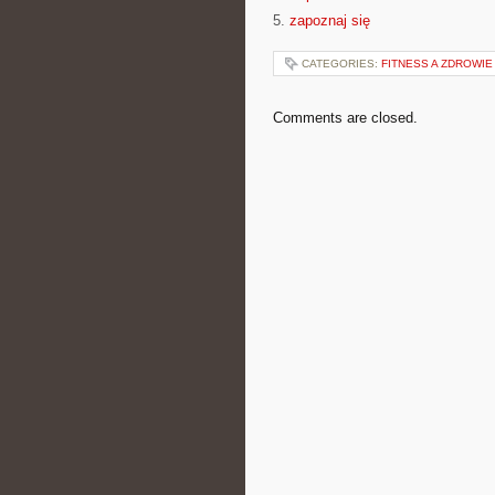
5.
zapoznaj się
CATEGORIES:
FITNESS A ZDROWIE
Comments are closed.