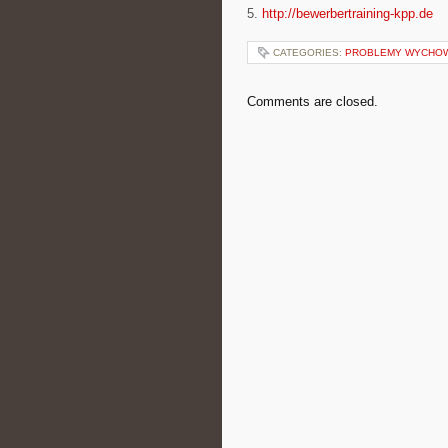
5.
http://bewerbertraining-kpp.de
CATEGORIES:
PROBLEMY WYCHO
Comments are closed.