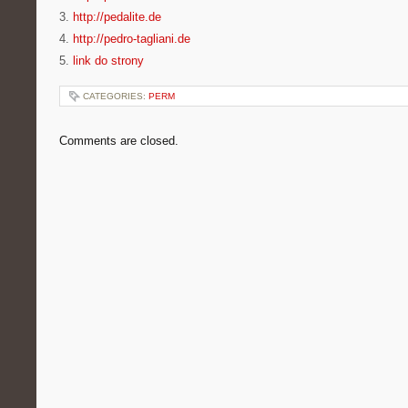
3.
http://pedalite.de
4.
http://pedro-tagliani.de
5.
link do strony
CATEGORIES:
PERM
Comments are closed.