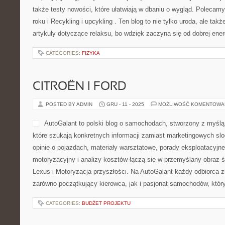
FIZJOTERAPIA I REHABILITACJA
POSTED BY ADMIN
GRU - 12 - 2025
MOŻLIWOŚĆ KOMENTOWA
ArstanMedica.pl to portal p
oraz dolegliwościom bólowy
czytelnikach szukających rz
praktycznych porad i konk
dotyczących powrotu do peł
ArstanMedica.pl znajdziesz
do osób aktywnych fizycznie, jak i do osób prowadzących siedząc
pacjentów w wieku dojrzałym oraz tych, którzy zmagają się z prz
Prawo pacjenta i refundacja świadczeń i Fizjoterapia […]
CATEGORIES:
PSIA MODA I AKCESORIA
AKCESORIA MODOWE DIY I SEZ
PROJEKTY I STYL ROKU
POSTED BY ADMIN
GRU - 11 - 2025
MOŻLIWOŚĆ KOMENTOWA