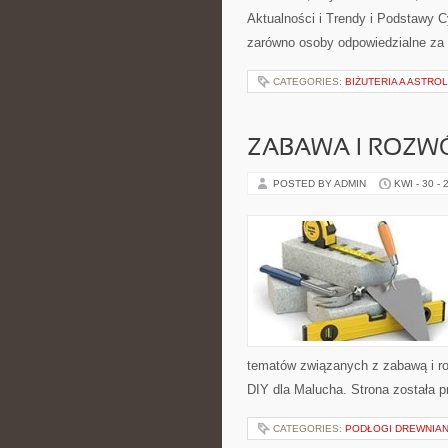
Aktualności i Trendy i Podstawy 
zarówno osoby odpowiedzialne za b
CATEGORIES:
BIŻUTERIA A ASTRO
ZABAWA I ROZW
POSTED BY ADMIN
KWI - 30 - 
tematów związanych z zabawą i ro
DIY dla Malucha. Strona została 
CATEGORIES:
PODŁOGI DREWNIAN