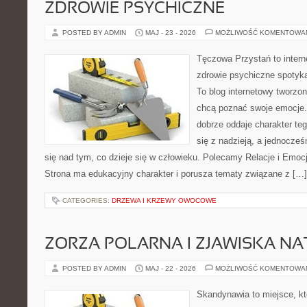
ZDROWIE PSYCHICZNE
POSTED BY ADMIN
MAJ - 23 - 2026
MOŻLIWOŚĆ KOMENTOWA
Tęczowa Przystań to intern
zdrowie psychiczne spotyka
To blog internetowy tworzo
chcą poznać swoje emocje
dobrze oddaje charakter te
się z nadzieją, a jednocze
się nad tym, co dzieje się w człowieku. Polecamy Relacje i Emocje 
Strona ma edukacyjny charakter i porusza tematy związane z […]
CATEGORIES:
DRZEWA I KRZEWY OWOCOWE
ZORZA POLARNA I ZJAWISKA NA
POSTED BY ADMIN
MAJ - 22 - 2026
MOŻLIWOŚĆ KOMENTOWA
Skandynawia to miejsce, któ