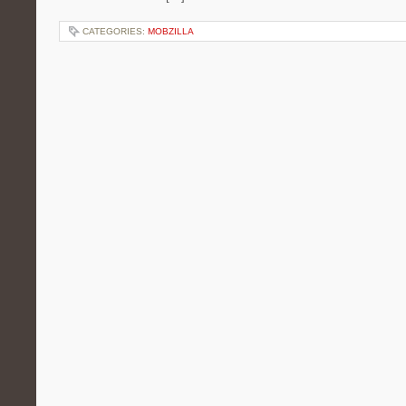
CATEGORIES:
MOBZILLA