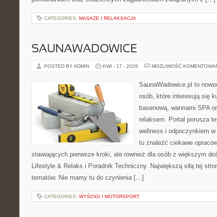
CATEGORIES:
MASAŻE I RELAKSACJA
SAUNAWADOWICE
POSTED BY ADMIN
KWI - 17 - 2026
MOŻLIWOŚĆ KOMENTOWA
SaunaWadowice.pl to nowo
osób, które interesują się k
basenową, wannami SPA or
relaksem. Portal porusza 
wellness i odpoczynkiem w
tu znaleźć ciekawe opraco
stawiających pierwsze kroki, ale również dla osób z większym d
Lifestyle & Relaks i Poradnik Techniczny. Największą siłą tej str
tematów. Nie mamy tu do czynienia […]
CATEGORIES:
WYŚCIGI I MOTORSPORT