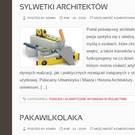
SYLWETKI ARCHITEKTÓW
POSTED BY ADMIN
KWI - 16 - 2026
MOŻLIWOŚĆ KOMENTOWA
Portal poświęcony architekt
pasja spotyka się z wiedzą
myślą o osobach, które chc
wnętrz, a także kierunków 
funkcjonujemy na co dzień. 
którym można znaleźć arty
słynnych realizacji, jak i praktycznych rozwiązań związanych z u
użytkowej. Polecamy Urbanistyka i Miasta i Historia Architektury. N
uniwersum, […]
CATEGORIES:
POGODA I KLIMATYCZNE WYZWANIA W ROLNICTWIE
PAKAWILKOLAKA
POSTED BY ADMIN
KWI - 14 - 2026
MOŻLIWOŚĆ KOMENTOWA