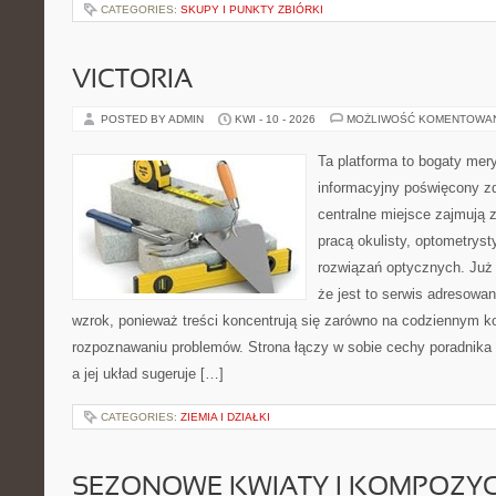
CATEGORIES:
SKUPY I PUNKTY ZBIÓRKI
VICTORIA
POSTED BY ADMIN
KWI - 10 - 2026
MOŻLIWOŚĆ KOMENTOWA
Ta platforma to bogaty mer
informacyjny poświęcony z
centralne miejsce zajmują 
pracą okulisty, optometryst
rozwiązań optycznych. Już 
że jest to serwis adresowa
wzrok, ponieważ treści koncentrują się zarówno na codziennym ko
rozpoznawaniu problemów. Strona łączy w sobie cechy poradnika 
a jej układ sugeruje […]
CATEGORIES:
ZIEMIA I DZIAŁKI
SEZONOWE KWIATY I KOMPOZYC