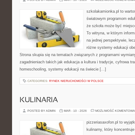
szkolakamionka.pl to warto
światowym programom eduk
że szkoła może być miejsc
To witryna, w którym inform
na jednej perspektywie, lec
różne systemy edukacji ob
Strona skupia się na tematach związanych z programami wymiany
zagadnieniach takich jak edukacja a kultura i tradycje, cyfrowa tr
homeschooling, systemy edukacji na świecie […]
CATEGORIES:
RYNEK NIERUCHOMOŚCI W POLSCE
KULINARIA
POSTED BY ADMIN
MAR - 10 - 2026
MOŻLIWOŚĆ KOMENTOWA
pizzeriasaxofon.pl to wyjątk
kulinarny, który koncentruje