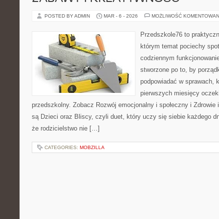
POSTED BY ADMIN
MAR - 6 - 2026
MOŻLIWOŚĆ KOMENTOWAN
Przedszkole76 to praktyczn
którym temat pociechy spot
codziennym funkcjonowani
stworzone po to, by porząd
podpowiadać w sprawach, kt
pierwszych miesięcy oczek
przedszkolny. Zobacz Rozwój emocjonalny i społeczny i Zdrowie 
są Dzieci oraz Bliscy, czyli duet, który uczy się siebie każdego 
że rodzicielstwo nie […]
CATEGORIES:
MOBZILLA