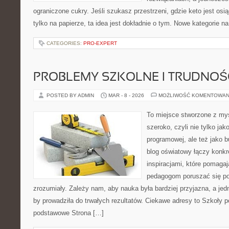
ograniczone cukry. Jeśli szukasz przestrzeni, gdzie keto jest osią
tylko na papierze, ta idea jest dokładnie o tym. Nowe kategorie na
CATEGORIES:
PRO-EXPERT
PROBLEMY SZKOLNE I TRUDNOŚ
POSTED BY ADMIN
MAR - 8 - 2026
MOŻLIWOŚĆ KOMENTOWAN
To miejsce stworzone z myś
szeroko, czyli nie tylko jak
programowej, ale też jako 
blog oświatowy łączy konkr
inspiracjami, które pomagaj
pedagogom poruszać się po
zrozumiały. Zależy nam, aby nauka była bardziej przyjazna, a jed
by prowadziła do trwałych rezultatów. Ciekawe adresy to Szkoły 
podstawowe Strona […]