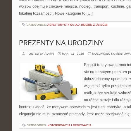
wpisów obejmuje ciekawe miejsca, noclegi, transport, kuchnię, gal
lokalnej tożsamości. Nowe kategorie to […]
CATEGORIES:
AGROTURYSTYKA DLA RODZIN Z DZIEĆMI
PREZENTY NA URODZINY
POSTED BY ADMIN
MAR - 11 - 2026
MOŻLIWOŚĆ KOMENTOWA
Pasotti to stylowa strona in
się na tematyce premium pr
dobrze dobrany upominek 
więcej niż tylko przedmiote
osób, które szukają wskazó
na różne okazje i dla różn
kontaktu widać, że motywem przewodnim jest tutaj estetyka, a ta
elegancja nie musi oznaczać przesady, lecz może przejawiać się 
CATEGORIES:
KONSERWACJA I RENOWACJA