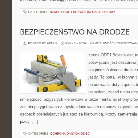
CATEGORIES:
INWESTYCJE I ROZWÓJ INFRASTRUKTURY
BEZPIECZEŃSTWO NA DRODZE
POSTED BY ADMIN
KWI - 3 - 2026
MOŻLIWOŚĆ KOMENTOWAN
strona ODTJ Bolesławiec to
poświęcona jest obszarowi
bezpieczeństwa na drodze 
jazdy. To portal, w którym c
opracowania dotyczące szt
pojazdem, zasad ruchu dro
umiejętności przyszłych kierowców, a także mentalnej strony pro
została przygotowana z myślą o kierowcach rozpoczynających swo
osobach posiadających już staż za kierownicą, którzy zamierzają 
jazdy. […]
CATEGORIES:
OCHRONA DANYCH DZIECI