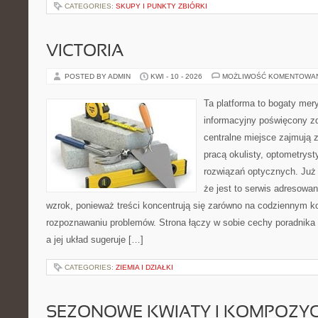
CATEGORIES:
SKUPY I PUNKTY ZBIÓRKI
VICTORIA
POSTED BY ADMIN
KWI - 10 - 2026
MOŻLIWOŚĆ KOMENTOWA
Ta platforma to bogaty mer
informacyjny poświęcony z
centralne miejsce zajmują 
pracą okulisty, optometryst
rozwiązań optycznych. Już 
że jest to serwis adresowa
wzrok, ponieważ treści koncentrują się zarówno na codziennym ko
rozpoznawaniu problemów. Strona łączy w sobie cechy poradnika 
a jej układ sugeruje […]
CATEGORIES:
ZIEMIA I DZIAŁKI
SEZONOWE KWIATY I KOMPOZYC