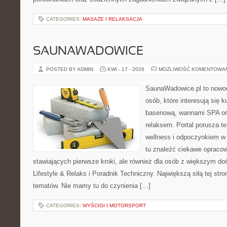
CATEGORIES:
MASAŻE I RELAKSACJA
SAUNAWADOWICE
POSTED BY ADMIN
KWI - 17 - 2026
MOŻLIWOŚĆ KOMENTOWA
SaunaWadowice.pl to nowo
osób, które interesują się k
basenową, wannami SPA or
relaksem. Portal porusza 
wellness i odpoczynkiem w
tu znaleźć ciekawe opraco
stawiających pierwsze kroki, ale również dla osób z większym d
Lifestyle & Relaks i Poradnik Techniczny. Największą siłą tej str
tematów. Nie mamy tu do czynienia […]
CATEGORIES:
WYŚCIGI I MOTORSPORT