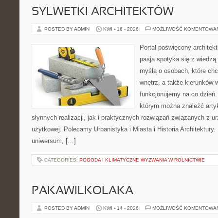
SYLWETKI ARCHITEKTÓW
POSTED BY ADMIN
KWI - 16 - 2026
MOŻLIWOŚĆ KOMENTOWA
Portal poświęcony architekt
pasja spotyka się z wiedzą
myślą o osobach, które chc
wnętrz, a także kierunków 
funkcjonujemy na co dzień. 
którym można znaleźć arty
słynnych realizacji, jak i praktycznych rozwiązań związanych z u
użytkowej. Polecamy Urbanistyka i Miasta i Historia Architektury. N
uniwersum, […]
CATEGORIES:
POGODA I KLIMATYCZNE WYZWANIA W ROLNICTWIE
PAKAWILKOLAKA
POSTED BY ADMIN
KWI - 14 - 2026
MOŻLIWOŚĆ KOMENTOWA