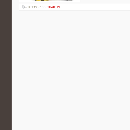
CATEGORIES:
THAIFUN