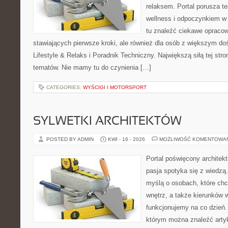
relaksem. Portal porusza 
wellness i odpoczynkiem w
tu znaleźć ciekawe opraco
stawiających pierwsze kroki, ale również dla osób z większym d
Lifestyle & Relaks i Poradnik Techniczny. Największą siłą tej str
tematów. Nie mamy tu do czynienia […]
CATEGORIES:
WYŚCIGI I MOTORSPORT
SYLWETKI ARCHITEKTÓW
POSTED BY ADMIN
KWI - 16 - 2026
MOŻLIWOŚĆ KOMENTOWA
Portal poświęcony architekt
pasja spotyka się z wiedzą
myślą o osobach, które chc
wnętrz, a także kierunków 
funkcjonujemy na co dzień. 
którym można znaleźć arty