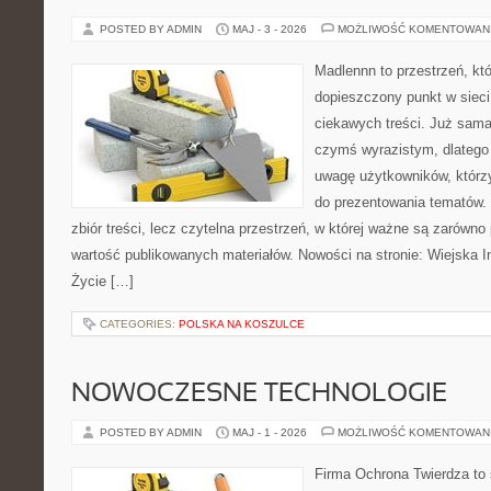
POSTED BY ADMIN
MAJ - 3 - 2026
MOŻLIWOŚĆ KOMENTOWAN
Madlennn to przestrzeń, kt
dopieszczony punkt w sieci
ciekawych treści. Już sama
czymś wyrazistym, dlatego
uwagę użytkowników, którzy
do prezentowania tematów. 
zbiór treści, lecz czytelna przestrzeń, w której ważne są zarówno 
wartość publikowanych materiałów. Nowości na stronie: Wiejska In
Życie […]
CATEGORIES:
POLSKA NA KOSZULCE
NOWOCZESNE TECHNOLOGIE
POSTED BY ADMIN
MAJ - 1 - 2026
MOŻLIWOŚĆ KOMENTOWAN
Firma Ochrona Twierdza to s