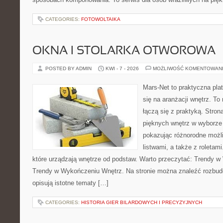
CATEGORIES:
FOTOWOLTAIKA
OKNA I STOLARKA OTWOROWA
POSTED BY ADMIN
KWI - 7 - 2026
MOŻLIWOŚĆ KOMENTOWAN
Mars-Net to praktyczna plat
się na aranżacji wnętrz. To
łączą się z praktyką. Stron
pięknych wnętrz w wyborze
pokazując różnorodne możl
listwami, a także z roletam
które urządzają wnętrze od podstaw. Warto przeczytać: Trendy w
Trendy w Wykończeniu Wnętrz. Na stronie można znaleźć rozbud
opisują istotne tematy […]
CATEGORIES:
HISTORIA GIER BILARDOWYCH I PRECYZYJNYCH