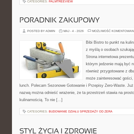
CATEGORIES:
PALMTREEVIEW
PORADNIK ZAKUPOWY
POSTED BY ADMIN
MAJ - 4 - 2026
MOŻLIWOŚĆ KOMENTOWAN
Bibi Bistro to punkt na kuli
z myślą o osobach szukają
Strona internetowa prezentu
którym jedzenie mają być ni
również przygotowane z dbał
może zainteresować gości,
lunch. Polecam Sezonowe Gotowanie i Przepisy Zero-Waste. Już 
nazwą można odnieść wrażenie, że ta przestrzeń stawia na prost
kulinarnością. To nie […]
CATEGORIES:
BUDOWANIE DZIAŁU SPRZEDAŻY OD ZERA
STYL ŻYCIA I ZDROWIE