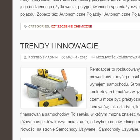
jego codziennego użytkowania, przygotowania do sprzedaży czy 
pojazdu. Zobacz też: Autonomiczne Pojazdy i Autonomiczne Poja
CATEGORIES:
CZYSZCZENIE CHEMICZNE
TRENDY I INNOWACJE
POSTED BY ADMIN
MAJ - 4 - 2026
MOŻLIWOŚĆ KOMENTOWAN
Rentdabcar to rozbudowany 
prowadzony z myślą o osob
wynajem samochodu. Strona
konkretnych tematów związ
czemu może być praktyczn
kierowców, jak i dla tych, k
finansowania samochodów. To serwis, w którym można znaleźć 
różnych aspektów korzystania z auta, od wyboru odpowiedniego m
Nowości na stronie Samochody Używane i Samochody Używane. 