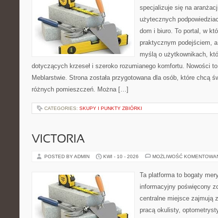
specjalizuje się na aranżac
użytecznych podpowiedziac
dom i biuro. To portal, w kt
praktycznym podejściem, a 
myślą o użytkownikach, kt
dotyczących krzeseł i szeroko rozumianego komfortu. Nowości to
Meblarstwie. Strona została przygotowana dla osób, które chcą 
różnych pomieszczeń. Można […]
CATEGORIES:
SKUPY I PUNKTY ZBIÓRKI
VICTORIA
POSTED BY ADMIN
KWI - 10 - 2026
MOŻLIWOŚĆ KOMENTOWA
Ta platforma to bogaty mer
informacyjny poświęcony z
centralne miejsce zajmują 
pracą okulisty, optometryst