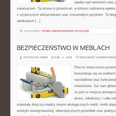
opieka nad seniorami oraz 
zwierzęciem. Ta strona to przestrzeń, w którym codzienna opieka
z użytecznymi wskazówkami oraz zrozumiałym językiem. To blog,
opiekunach […]
CATEGORIES:
RYNEK NIERUCHOMOŚCI W POLSCE
BEZPIECZEŃSTWO W MEBLACH
POSTED BY ADMIN
KWI - 1 - 2026
MOŻLIWOŚĆ KOMENTOWAN
Pino to nowoczesna przestr
koncentruje się na meblach
nastolatków oraz funkcjona
mieszkania. Już sam główn
że jest to miejsce poświęc
dzieci, młodzieży i całej ro
materiały dotyczą między innymi ekologicznych mebli, mebli dop
estetyki skandynawskiej, własnoręcznych przeróbek oraz prakty