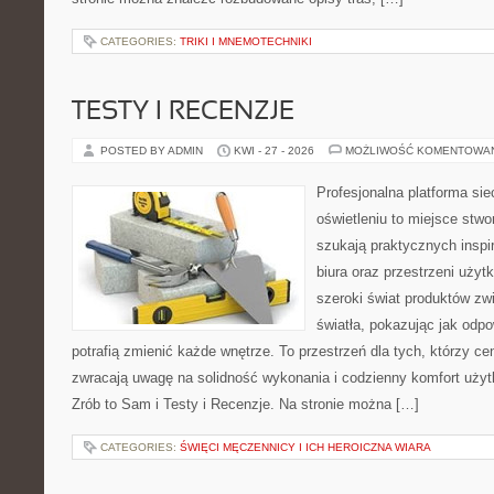
CATEGORIES:
TRIKI I MNEMOTECHNIKI
TESTY I RECENZJE
POSTED BY ADMIN
KWI - 27 - 2026
MOŻLIWOŚĆ KOMENTOWA
Profesjonalna platforma si
oświetleniu to miejsce stwo
szukają praktycznych inspi
biura oraz przestrzeni użyt
szeroki świat produktów zw
światła, pokazując jak odp
potrafią zmienić każde wnętrze. To przestrzeń dla tych, którzy ce
zwracają uwagę na solidność wykonania i codzienny komfort uży
Zrób to Sam i Testy i Recenzje. Na stronie można […]
CATEGORIES:
ŚWIĘCI MĘCZENNICY I ICH HEROICZNA WIARA