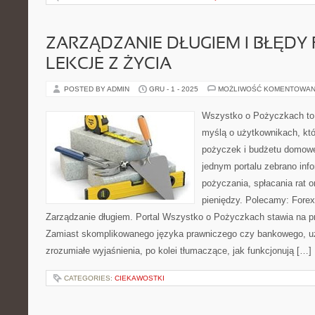
ZARZĄDZANIE DŁUGIEM I BŁĘDY 
LEKCJE Z ŻYCIA
POSTED BY ADMIN
GRU - 1 - 2025
MOŻLIWOŚĆ KOMENTOWAN
Wszystko o Pożyczkach to s
myślą o użytkownikach, któ
pożyczek i budżetu domowe
jednym portalu zebrano inf
pożyczania, spłacania rat 
pieniędzy. Polecamy: Forex 
Zarządzanie długiem. Portal Wszystko o Pożyczkach stawia na prz
Zamiast skomplikowanego języka prawniczego czy bankowego, u
zrozumiałe wyjaśnienia, po kolei tłumaczące, jak funkcjonują […]
CATEGORIES:
CIEKAWOSTKI