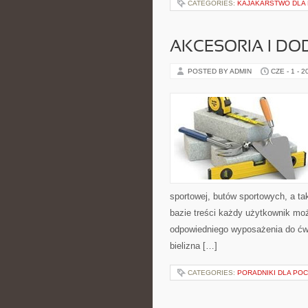
CATEGORIES:
KAJAKARSTWO DLA
AKCESORIA I DO
POSTED BY ADMIN
CZE - 1 - 2
sportowej, butów sportowych, a ta
bazie treści każdy użytkownik mo
odpowiedniego wyposażenia do ćwi
bielizna […]
CATEGORIES:
PORADNIKI DLA PO