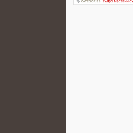
CATEGORIES:
ŚWIĘCI MĘCZENNICY