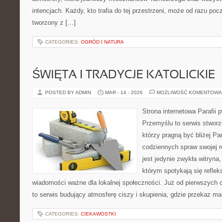
intencjach. Każdy, kto trafia do tej przestrzeni, może od razu pocz
tworzony z […]
CATEGORIES:
OGRÓD I NATURA
ŚWIĘTA I TRADYCJE KATOLICKIE
POSTED BY ADMIN
MAR - 14 - 2026
MOŻLIWOŚĆ KOMENTOWA
Strona internetowa Parafii 
Przemyślu to serwis stworz
którzy pragną być bliżej Pan
codziennych spraw swojej r
jest jedynie zwykła witryna,
którym spotykają się reflek
wiadomości ważne dla lokalnej społeczności. Już od pierwszych 
to serwis budujący atmosferę ciszy i skupienia, gdzie przekaz m
CATEGORIES:
CIEKAWOSTKI