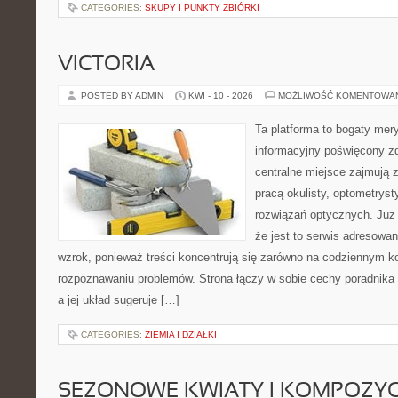
CATEGORIES:
SKUPY I PUNKTY ZBIÓRKI
VICTORIA
POSTED BY ADMIN
KWI - 10 - 2026
MOŻLIWOŚĆ KOMENTOWA
Ta platforma to bogaty mer
informacyjny poświęcony z
centralne miejsce zajmują 
pracą okulisty, optometryst
rozwiązań optycznych. Już 
że jest to serwis adresowa
wzrok, ponieważ treści koncentrują się zarówno na codziennym ko
rozpoznawaniu problemów. Strona łączy w sobie cechy poradnika 
a jej układ sugeruje […]
CATEGORIES:
ZIEMIA I DZIAŁKI
SEZONOWE KWIATY I KOMPOZYC