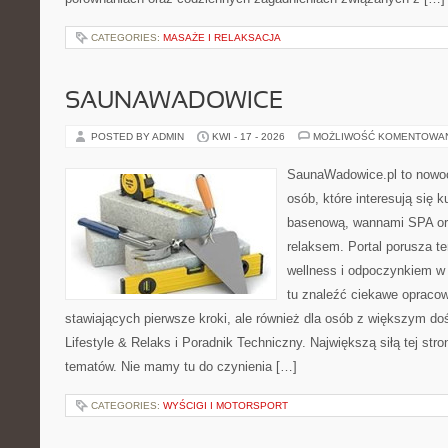
CATEGORIES:
MASAŻE I RELAKSACJA
SAUNAWADOWICE
POSTED BY ADMIN
KWI - 17 - 2026
MOŻLIWOŚĆ KOMENTOWA
SaunaWadowice.pl to nowo
osób, które interesują się k
basenową, wannami SPA or
relaksem. Portal porusza 
wellness i odpoczynkiem w
tu znaleźć ciekawe opraco
stawiających pierwsze kroki, ale również dla osób z większym d
Lifestyle & Relaks i Poradnik Techniczny. Największą siłą tej str
tematów. Nie mamy tu do czynienia […]
CATEGORIES:
WYŚCIGI I MOTORSPORT