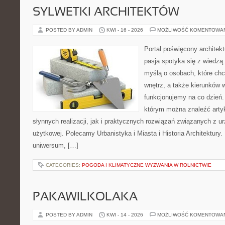
SYLWETKI ARCHITEKTÓW
POSTED BY ADMIN
KWI - 16 - 2026
MOŻLIWOŚĆ KOMENTOWA
Portal poświęcony architekt
pasja spotyka się z wiedzą
myślą o osobach, które chc
wnętrz, a także kierunków 
funkcjonujemy na co dzień. 
którym można znaleźć arty
słynnych realizacji, jak i praktycznych rozwiązań związanych z u
użytkowej. Polecamy Urbanistyka i Miasta i Historia Architektury. N
uniwersum, […]
CATEGORIES:
POGODA I KLIMATYCZNE WYZWANIA W ROLNICTWIE
PAKAWILKOLAKA
POSTED BY ADMIN
KWI - 14 - 2026
MOŻLIWOŚĆ KOMENTOWA